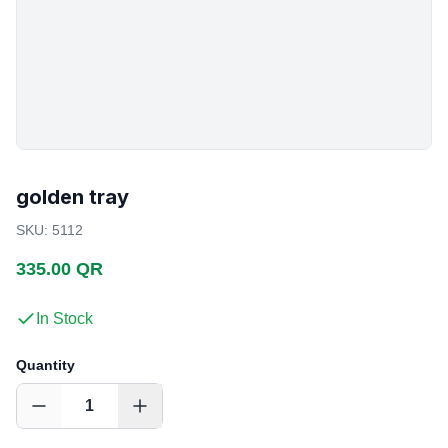
golden tray
SKU
:
5112
335.00 QR
In Stock
Quantity
1