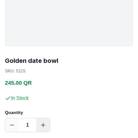
Golden date bowl
SKU
:
5115
245.00 QR
In Stock
Quantity
1