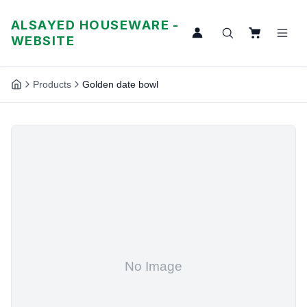
ALSAYED HOUSEWARE -
WEBSITE
Products
Golden date bowl