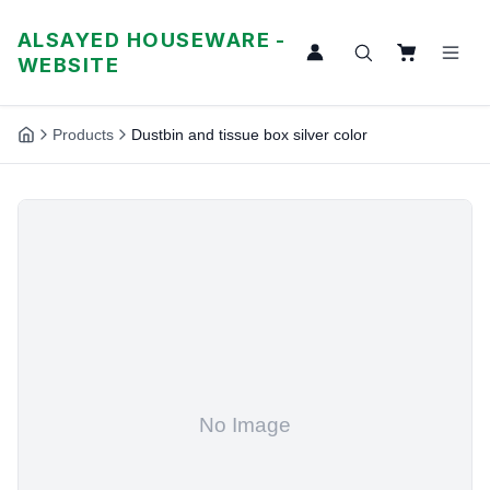
ALSAYED HOUSEWARE -
WEBSITE
Products
Dustbin and tissue box silver color