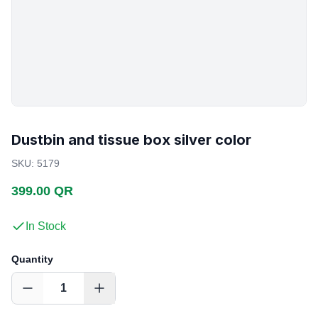
Dustbin and tissue box silver color
SKU
:
5179
399.00 QR
In Stock
Quantity
1