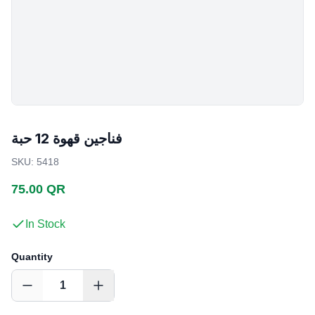
فناجين قهوة 12 حبة
SKU
:
5418
75.00 QR
In Stock
Quantity
1