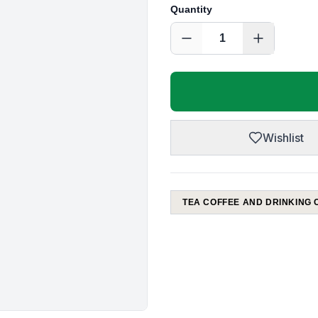
Quantity
1
Wishlist
TEA COFFEE AND DRINKING 