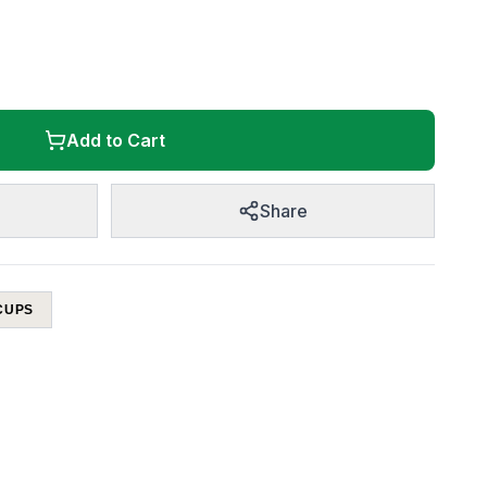
Add to Cart
Share
CUPS