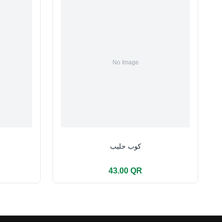
كوب حليب
43.00 QR