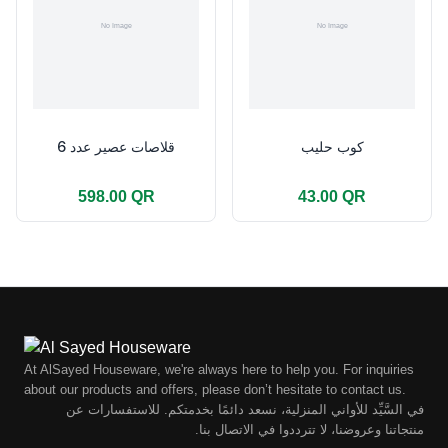
كوب حليب
قلاصات عصير عدد 6
598.00 QR
43.00 QR
At AlSayed Houseware, we're always here to help you. For inquiries
about our products and offers, please don’t hesitate to contact us.
في السَّيِّد للأواني المنزلية، نسعد دائمًا بخدمتكم. للاستفسارات عن
منتجاتنا وعروضنا، لا تترددوا في الاتصال بنا.