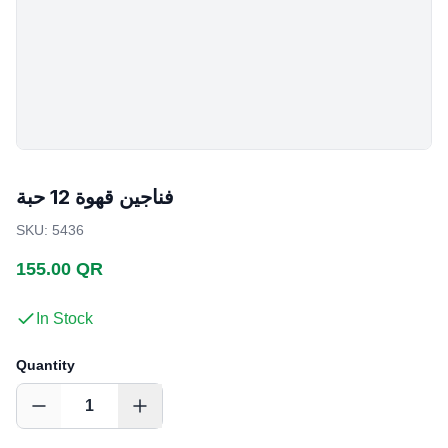
فناجين قهوة 12 حبة
SKU
:
5436
155.00 QR
In Stock
Quantity
1