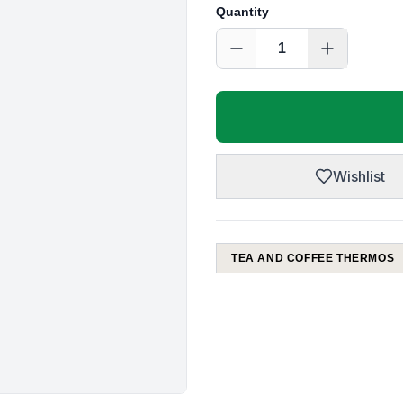
Quantity
1
Wishlist
TEA AND COFFEE THERMOS