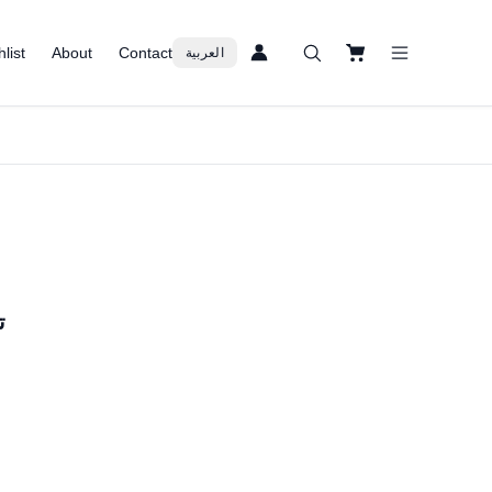
list
About
Contact
العربية
ت