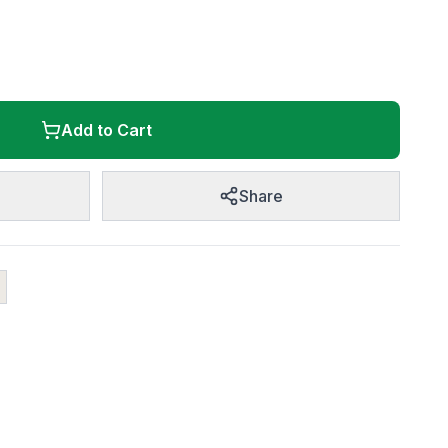
Add to Cart
Share