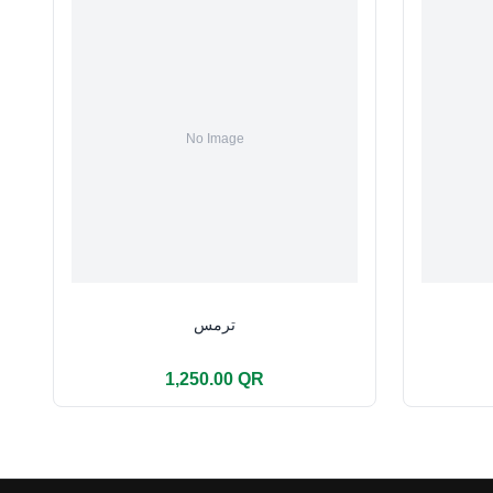
ترمس
1,250.00 QR