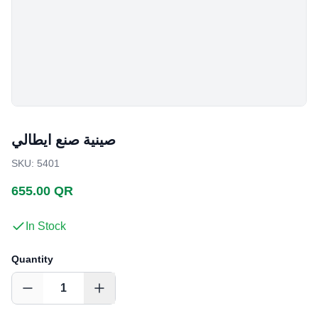
صينية صنع ايطالي
SKU
:
5401
655.00 QR
In Stock
Quantity
1