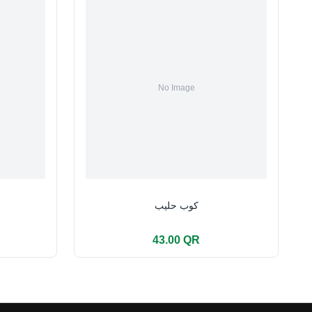
كوب حليب
43.00 QR