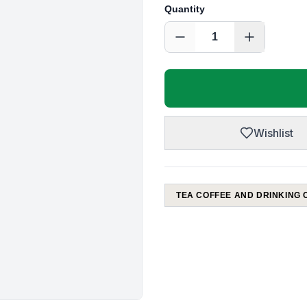
Quantity
1
Wishlist
TEA COFFEE AND DRINKING 