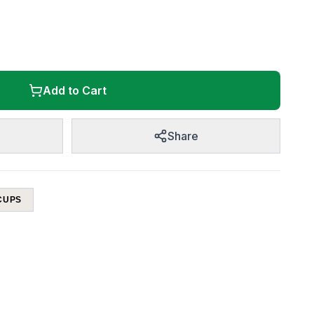
Add to Cart
Share
CUPS