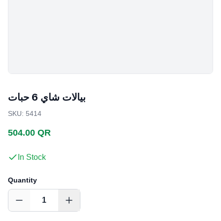
بيالات شاي 6 حبات
SKU
:
5414
504.00 QR
In Stock
Quantity
1