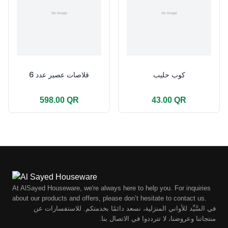
كوب حليب
قلاصات عصير عدد 6
598.00 QR
43.00 QR
At AlSayed Houseware, we're always here to help you. For inquiries
about our products and offers, please don’t hesitate to contact us.
في السَّيِّد للأواني المنزلية، نسعد دائمًا بخدمتكم. للاستفسارات عن
منتجاتنا وعروضنا، لا تترددوا في الاتصال بنا.