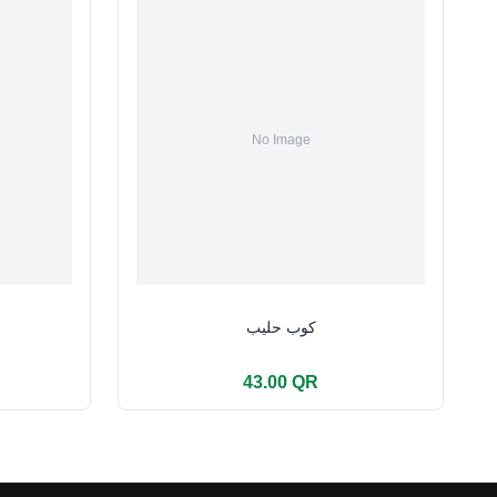
كوب حليب
43.00 QR