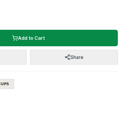
Add to Cart
Share
CUPS