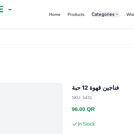
 -
Categories
Home
Products
Wish
فناجين قهوة 12 حبة
SKU
:
5431
96.00 QR
In Stock