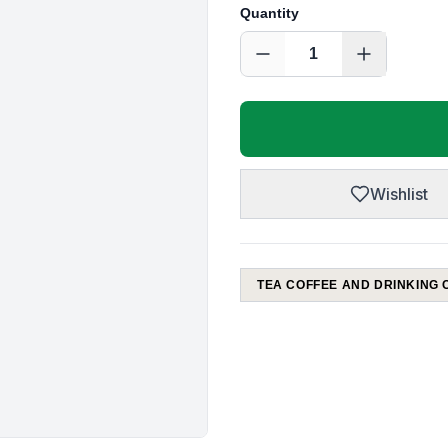
Quantity
1
Wishlist
TEA COFFEE AND DRINKING 