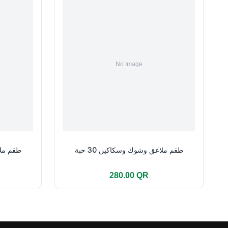
طقم ملاعق وشوك وسكاكين 30 حبة
طقم ملاع
280.00 QR