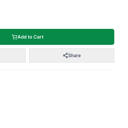
Add to Cart
Share