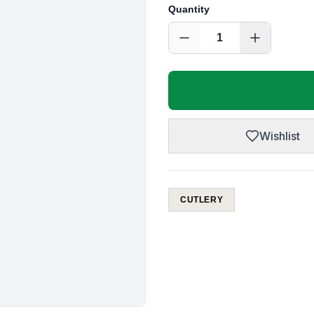
Quantity
1
Wishlist
CUTLERY