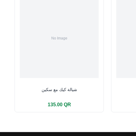
شيالة كيك مع سكين
135.00 QR