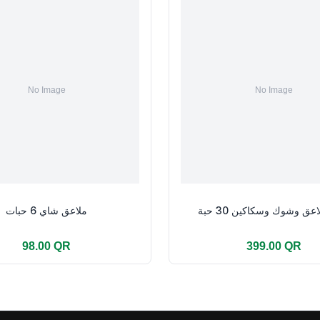
ق وشوك وسكاكين 30 حبة
ملاعق شاي 6 حبات
98.00 QR
399.00 QR