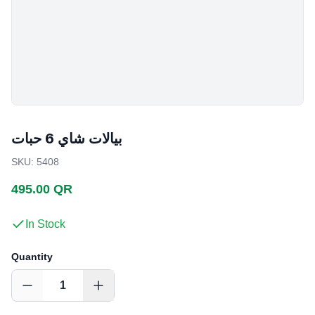
بيالات شاي 6 حبات
SKU
:
5408
495.00 QR
In Stock
Quantity
1