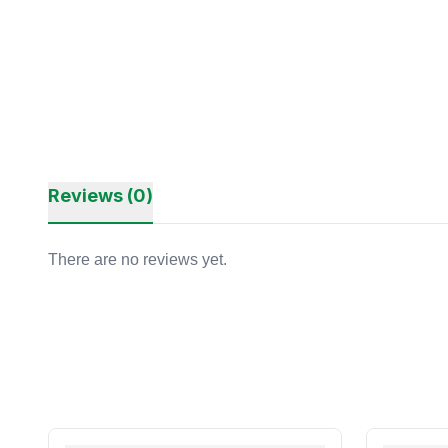
Reviews (0)
There are no reviews yet.