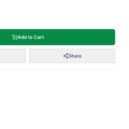
Add to Cart
Share