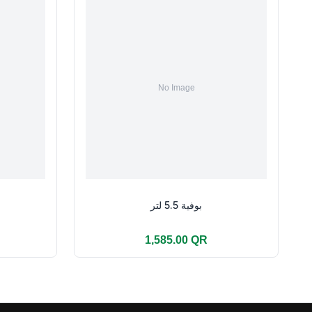
بوفية 5.5 لتر
1,585.00 QR