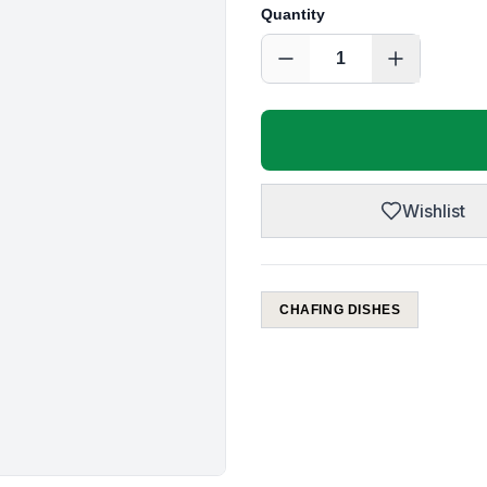
Quantity
1
Wishlist
CHAFING DISHES