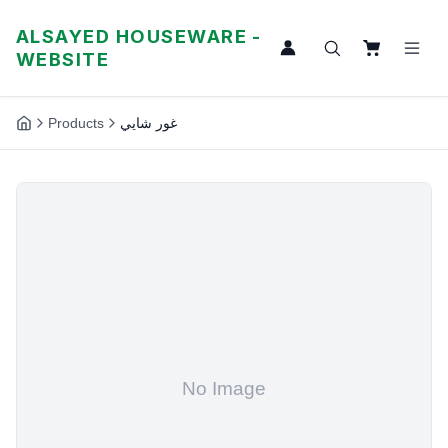
ALSAYED HOUSEWARE -
WEBSITE
Products
غور شايي