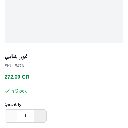
غور شايي
SKU
:
5476
272.00 QR
In Stock
Quantity
1