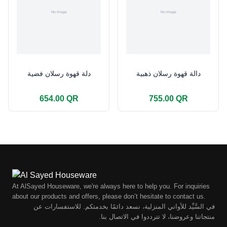
دالة قهوة رسلان ذهبية
دلة قهوة رسلان فضية
654.00 QR
755.00 QR
At AlSayed Houseware, we're always here to help you. For inquiries
about our products and offers, please don’t hesitate to contact us.
في السَّيِّد للأواني المنزلية، نسعد دائمًا بخدمتكم. للاستفسارات عن
منتجاتنا وعروضنا، لا تترددوا في الاتصال بنا.