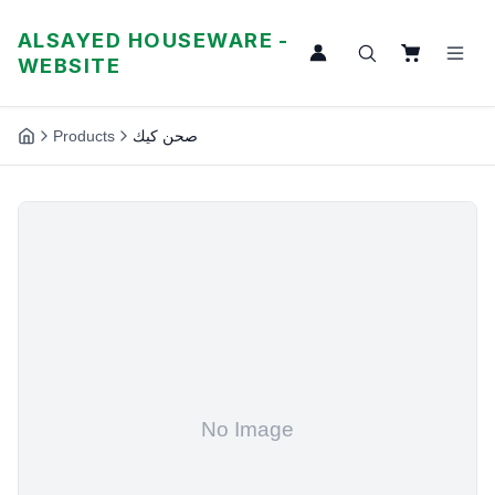
ALSAYED HOUSEWARE -
WEBSITE
Products
صحن كيك