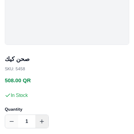
صحن كيك
SKU
:
5458
508.00 QR
In Stock
Quantity
1