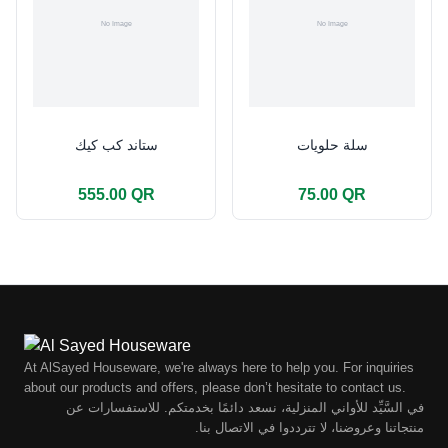
سلة حلويات
ستاند كب كيك
555.00 QR
75.00 QR
At AlSayed Houseware, we're always here to help you. For inquiries
about our products and offers, please don’t hesitate to contact us.
في السَّيِّد للأواني المنزلية، نسعد دائمًا بخدمتكم. للاستفسارات عن
منتجاتنا وعروضنا، لا تترددوا في الاتصال بنا.