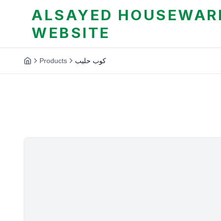
ALSAYED HOUSEWARE
WEBSITE
Products
كوب حليب