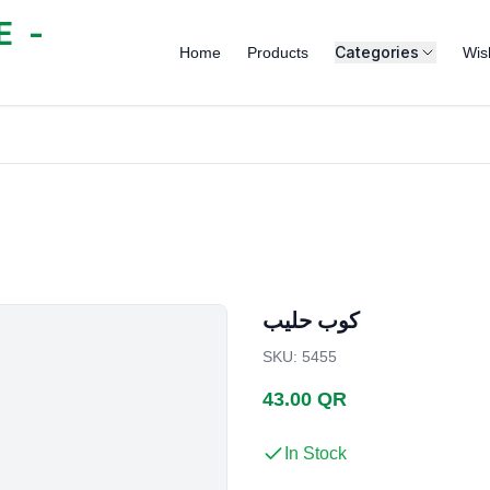
 -
Categories
Home
Products
Wish
كوب حليب
SKU
:
5455
43.00 QR
In Stock