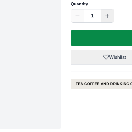
Quantity
1
Wishlist
TEA COFFEE AND DRINKING 