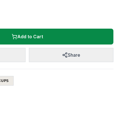
Add to Cart
Share
CUPS