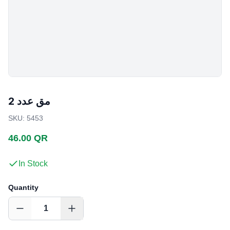
مق عدد 2
SKU
:
5453
46.00 QR
In Stock
Quantity
1