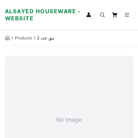
ALSAYED HOUSEWARE -
WEBSITE
Products
مق عدد 2