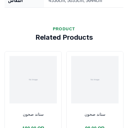
المقاس
4530cm
,
5035cm
,
5644cm
PRODUCT
Related Products
ستاند صحون
ستاند صحون