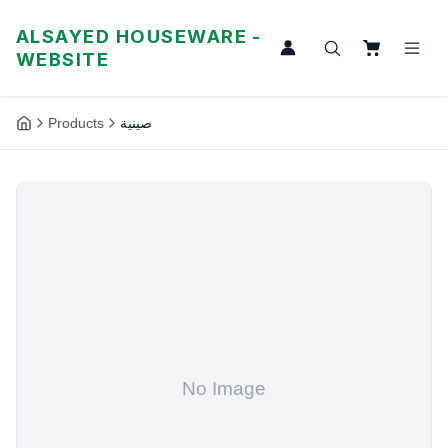
ALSAYED HOUSEWARE -
WEBSITE
Products
صينية