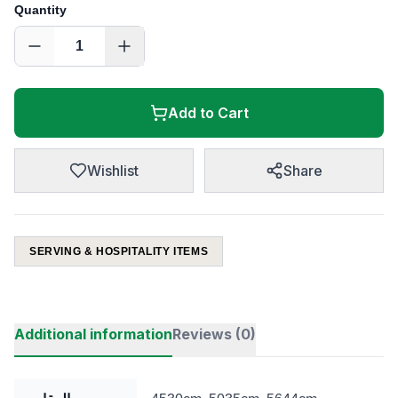
Quantity
1
Add to Cart
Wishlist
Share
SERVING & HOSPITALITY ITEMS
Additional information
Reviews (0)