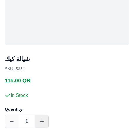
شيالة كيك
SKU
:
5331
115.00 QR
In Stock
Quantity
1