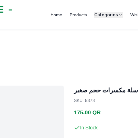
 -
Categories
Home
Products
Wish
سلة مكسرات حجم صغير
SKU
:
5373
175.00 QR
In Stock