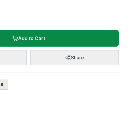
Add to Cart
Share
MS