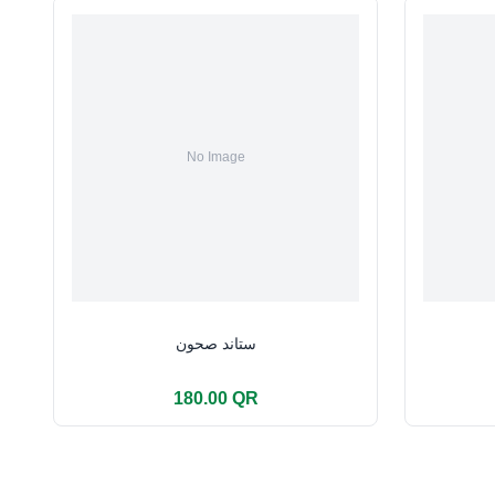
ستاند صحون
180.00 QR