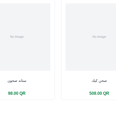
صحن كيك
ستاند صحون
98.00 QR
508.00 QR