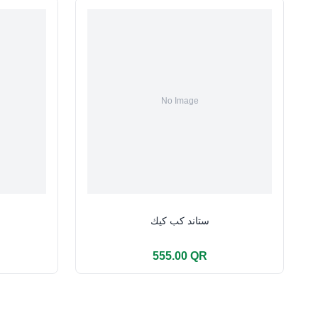
ستاند كب كيك
555.00 QR