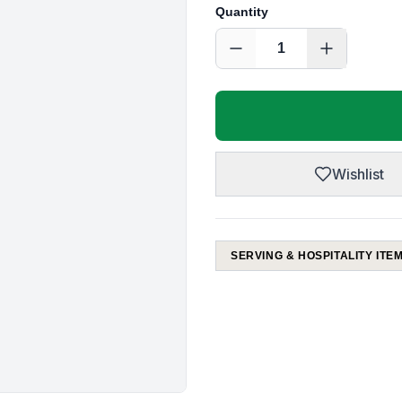
Quantity
1
Wishlist
SERVING & HOSPITALITY ITE