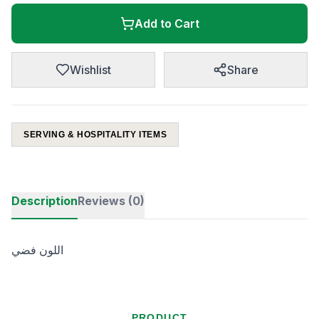
Add to Cart
Wishlist
Share
SERVING & HOSPITALITY ITEMS
Description
Reviews (0)
اللون فضي
PRODUCT