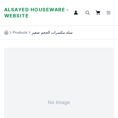
ALSAYED HOUSEWARE -
WEBSITE
Products
سلة مكسرات الحجم صغير