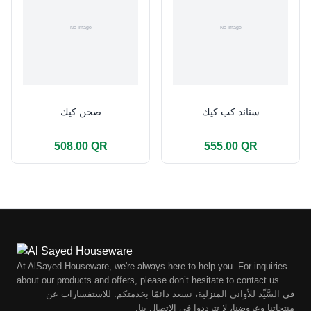
ستاند كب كيك
صحن كيك
508.00 QR
555.00 QR
At AlSayed Houseware, we're always here to help you. For inquiries
about our products and offers, please don’t hesitate to contact us.
في السَّيِّد للأواني المنزلية، نسعد دائمًا بخدمتكم. للاستفسارات عن
منتجاتنا وعروضنا، لا تترددوا في الاتصال بنا.