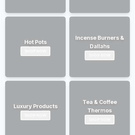
Incense Burners &
Hot Pots
Dallahs
SHOP NOW
SHOP NOW
Tea & Coffee
Luxury Products
Thermos
SHOP NOW
SHOP NOW