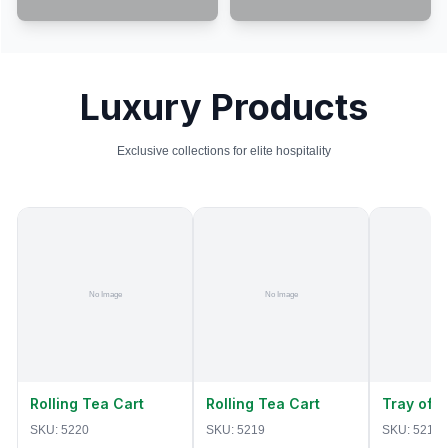
Luxury Products
Exclusive collections for elite hospitality
Rolling Tea Cart
Rolling Tea Cart
Tray of 
SKU:
5220
SKU:
5219
SKU:
5218