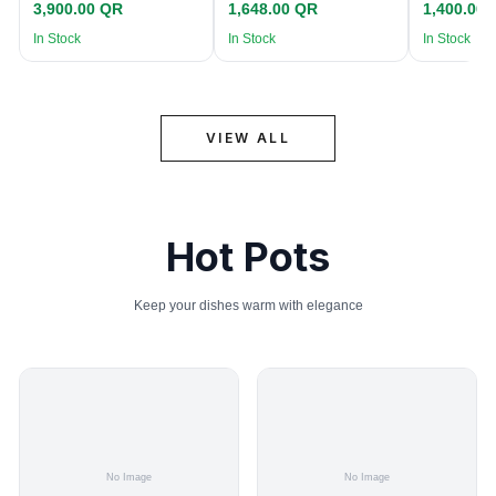
3,900.00 QR
1,648.00 QR
1,400.00
In Stock
In Stock
In Stock
VIEW ALL
Hot Pots
Keep your dishes warm with elegance