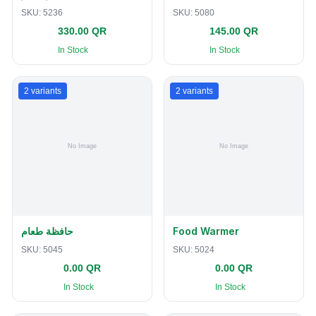
SKU:
5236
SKU:
5080
330.00 QR
145.00 QR
In Stock
In Stock
2
variants
2
variants
حافظة طعام
Food Warmer
SKU:
5045
SKU:
5024
0.00 QR
0.00 QR
In Stock
In Stock