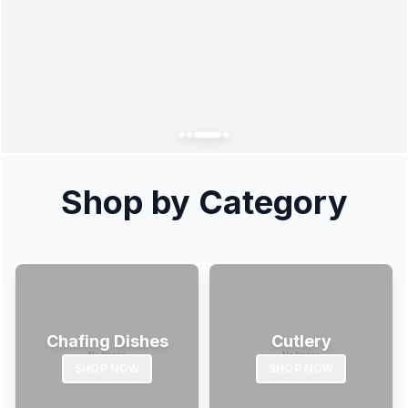
Shop by Category
Chafing Dishes
Cutlery
SHOP NOW
SHOP NOW