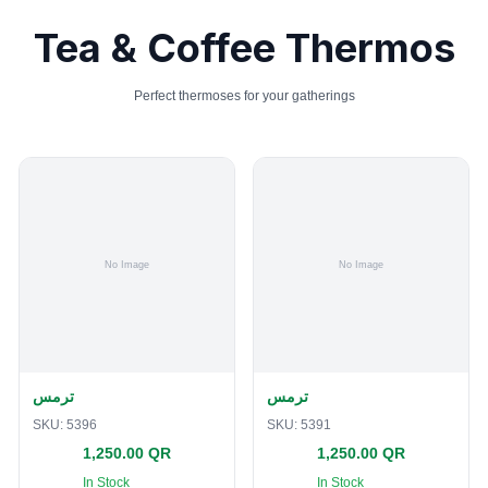
Tea & Coffee Thermos
Perfect thermoses for your gatherings
ترمس
ترمس
SKU:
5396
SKU:
5391
1,250.00 QR
1,250.00 QR
In Stock
In Stock