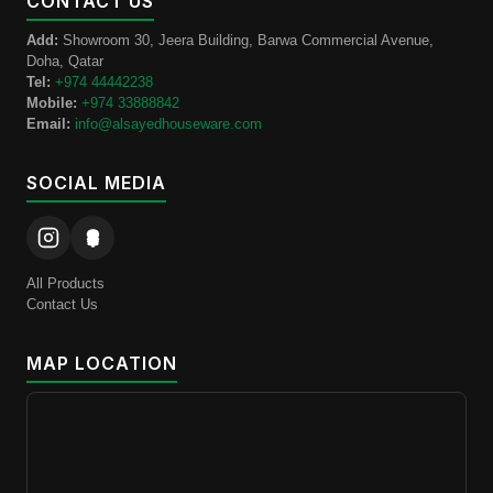
CONTACT US
Add:
Showroom 30, Jeera Building, Barwa Commercial Avenue,
Doha, Qatar
Tel:
+974 44442238
Mobile:
+974 33888842
Email:
info@alsayedhouseware.com
SOCIAL MEDIA
All Products
Contact Us
MAP LOCATION