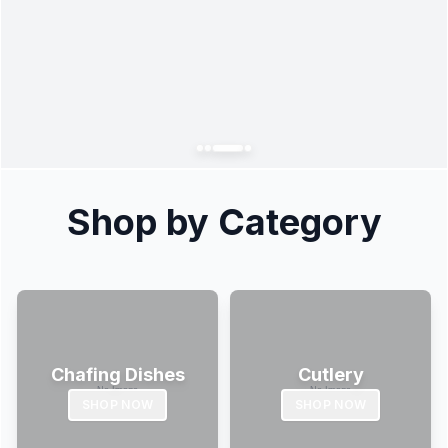
Shop by Category
Chafing Dishes
Cutlery
SHOP NOW
SHOP NOW