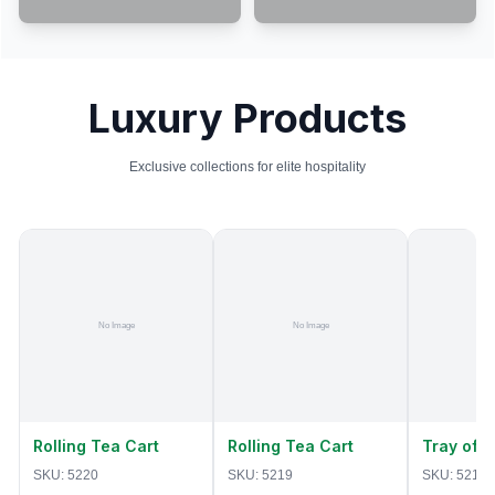
Luxury Products
Exclusive collections for elite hospitality
Rolling Tea Cart
Rolling Tea Cart
Tray of 
SKU:
5220
SKU:
5219
SKU:
5218