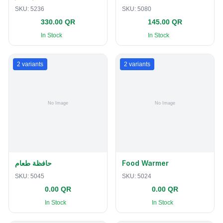
SKU:
5236
SKU:
5080
330.00 QR
145.00 QR
In Stock
In Stock
2
variants
2
variants
حافظة طعام
Food Warmer
SKU:
5045
SKU:
5024
0.00 QR
0.00 QR
In Stock
In Stock