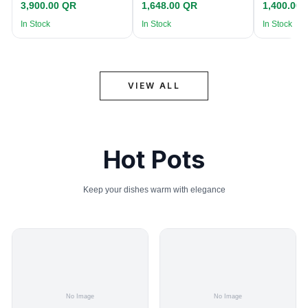
3,900.00 QR
1,648.00 QR
1,400.00
In Stock
In Stock
In Stock
VIEW ALL
Hot Pots
Keep your dishes warm with elegance