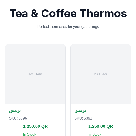
Tea & Coffee Thermos
Perfect thermoses for your gatherings
ترمس
ترمس
SKU:
5396
SKU:
5391
1,250.00 QR
1,250.00 QR
In Stock
In Stock