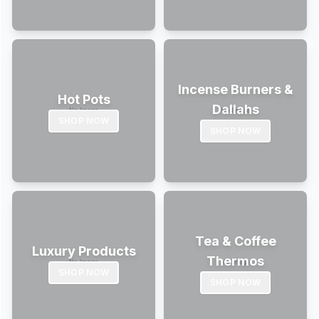
Incense Burners &
Hot Pots
Dallahs
SHOP NOW
SHOP NOW
Tea & Coffee
Luxury Products
Thermos
SHOP NOW
SHOP NOW