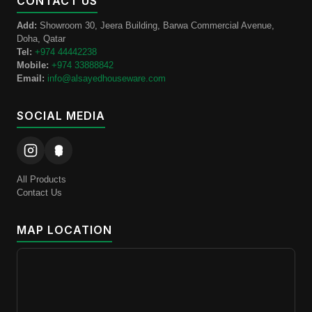
CONTACT US
Add:
Showroom 30, Jeera Building, Barwa Commercial Avenue,
Doha, Qatar
Tel:
+974 44442238
Mobile:
+974 33888842
Email:
info@alsayedhouseware.com
SOCIAL MEDIA
All Products
Contact Us
MAP LOCATION