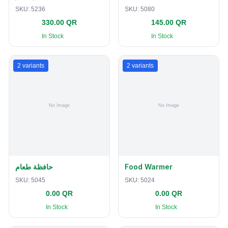
SKU:
5236
SKU:
5080
330.00 QR
145.00 QR
In Stock
In Stock
2
variants
2
variants
حافظة طعام
Food Warmer
SKU:
5045
SKU:
5024
0.00 QR
0.00 QR
In Stock
In Stock