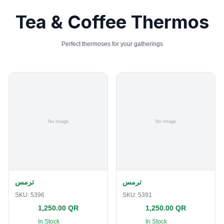
Tea & Coffee Thermos
Perfect thermoses for your gatherings
ترمس
ترمس
SKU:
5396
SKU:
5391
1,250.00 QR
1,250.00 QR
In Stock
In Stock