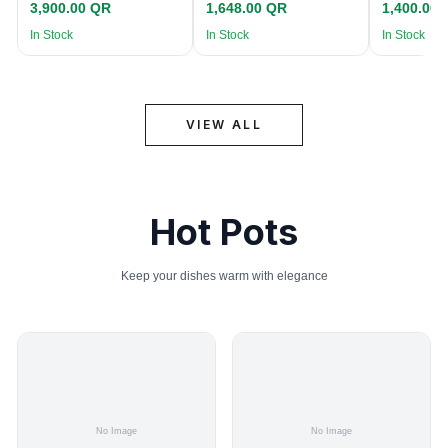
3,900.00 QR
1,648.00 QR
1,400.00
In Stock
In Stock
In Stock
VIEW ALL
Hot Pots
Keep your dishes warm with elegance