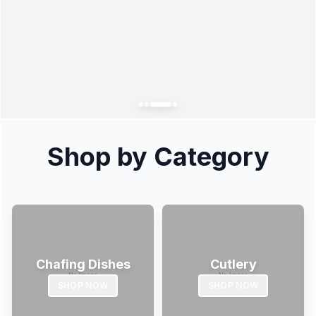
Shop by Category
Chafing Dishes
Cutlery
SHOP NOW
SHOP NOW