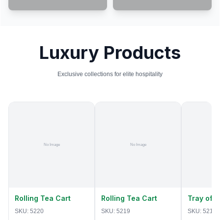
Luxury Products
Exclusive collections for elite hospitality
Rolling Tea Cart
Rolling Tea Cart
Tray of 
SKU:
5220
SKU:
5219
SKU:
5218