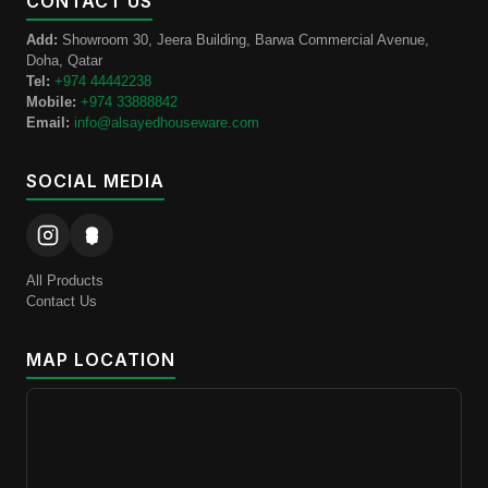
CONTACT US
Add:
Showroom 30, Jeera Building, Barwa Commercial Avenue,
Doha, Qatar
Tel:
+974 44442238
Mobile:
+974 33888842
Email:
info@alsayedhouseware.com
SOCIAL MEDIA
All Products
Contact Us
MAP LOCATION