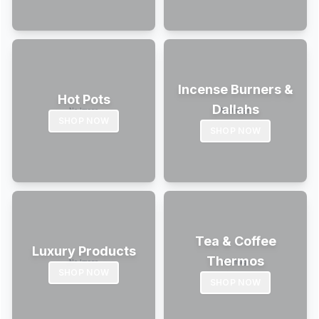
Incense Burners &
Hot Pots
Dallahs
SHOP NOW
SHOP NOW
Tea & Coffee
Luxury Products
Thermos
SHOP NOW
SHOP NOW