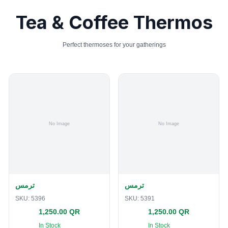
Tea & Coffee Thermos
Perfect thermoses for your gatherings
ترمس
ترمس
SKU:
5396
SKU:
5391
1,250.00 QR
1,250.00 QR
In Stock
In Stock