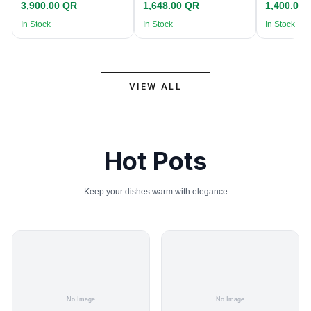
3,900.00 QR
1,648.00 QR
1,400.00
In Stock
In Stock
In Stock
VIEW ALL
Hot Pots
Keep your dishes warm with elegance