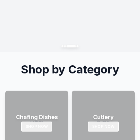
Shop by Category
Chafing Dishes
Cutlery
SHOP NOW
SHOP NOW