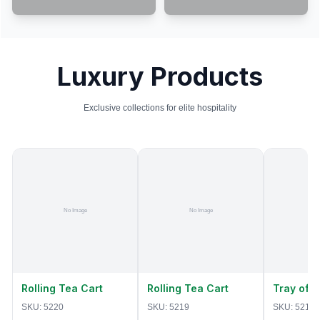
Luxury Products
Exclusive collections for elite hospitality
Rolling Tea Cart
Rolling Tea Cart
Tray of 
SKU:
5220
SKU:
5219
SKU:
5218