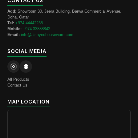
CONTACT US
Add:
Showroom 30, Jeera Building, Barwa Commercial Avenue,
Doha, Qatar
Tel:
+974 44442238
Mobile:
+974 33888842
Email:
info@alsayedhouseware.com
SOCIAL MEDIA
All Products
Contact Us
MAP LOCATION