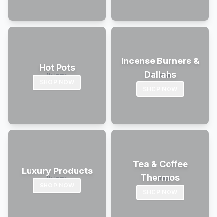
Incense Burners &
Hot Pots
Dallahs
SHOP NOW
SHOP NOW
Tea & Coffee
Luxury Products
Thermos
SHOP NOW
SHOP NOW