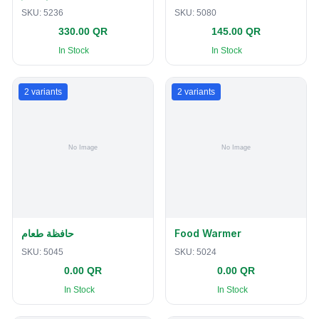
SKU:
5236
SKU:
5080
330.00 QR
145.00 QR
In Stock
In Stock
2
variants
2
variants
حافظة طعام
Food Warmer
SKU:
5045
SKU:
5024
0.00 QR
0.00 QR
In Stock
In Stock