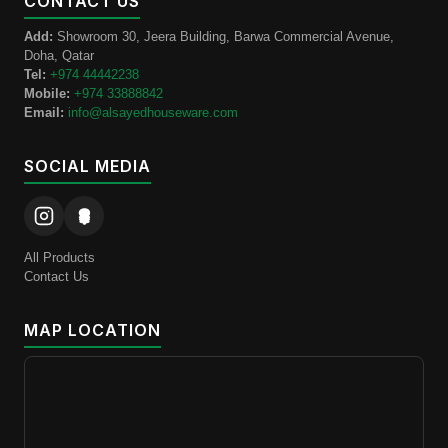
CONTACT US
Add:
Showroom 30, Jeera Building, Barwa Commercial Avenue,
Doha, Qatar
Tel:
+974 44442238
Mobile:
+974 33888842
Email:
info@alsayedhouseware.com
SOCIAL MEDIA
All Products
Contact Us
MAP LOCATION