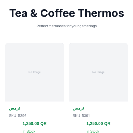
Tea & Coffee Thermos
Perfect thermoses for your gatherings
ترمس
ترمس
SKU:
5396
SKU:
5391
1,250.00 QR
1,250.00 QR
In Stock
In Stock