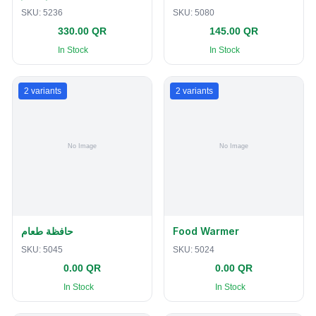
SKU:
5236
SKU:
5080
330.00 QR
145.00 QR
In Stock
In Stock
2
variants
2
variants
حافظة طعام
Food Warmer
SKU:
5045
SKU:
5024
0.00 QR
0.00 QR
In Stock
In Stock