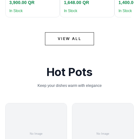
3,900.00 QR
1,648.00 QR
1,400.00
In Stock
In Stock
In Stock
VIEW ALL
Hot Pots
Keep your dishes warm with elegance