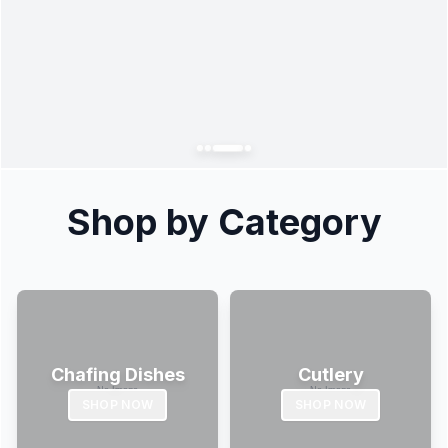
Shop by Category
Chafing Dishes
Cutlery
SHOP NOW
SHOP NOW