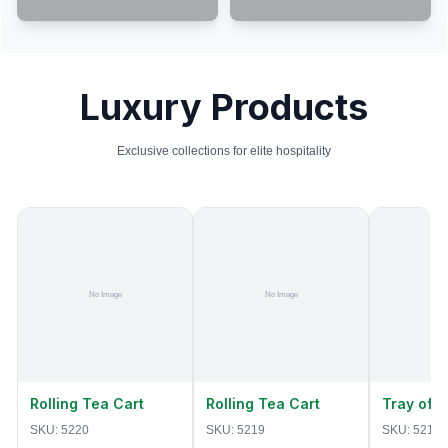
Luxury Products
Exclusive collections for elite hospitality
Rolling Tea Cart
Rolling Tea Cart
Tray of 
SKU:
5220
SKU:
5219
SKU:
5218