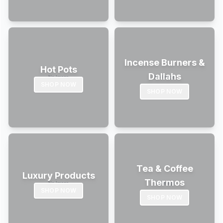
Incense Burners &
Hot Pots
Dallahs
SHOP NOW
SHOP NOW
Tea & Coffee
Luxury Products
Thermos
SHOP NOW
SHOP NOW