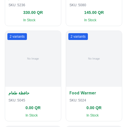
SKU:
5236
SKU:
5080
330.00 QR
145.00 QR
In Stock
In Stock
2
variants
2
variants
حافظة طعام
Food Warmer
SKU:
5045
SKU:
5024
0.00 QR
0.00 QR
In Stock
In Stock