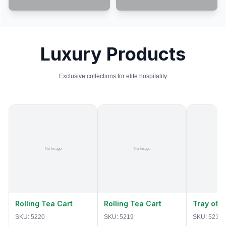
Luxury Products
Exclusive collections for elite hospitality
Rolling Tea Cart
Rolling Tea Cart
Tray of 
SKU:
5220
SKU:
5219
SKU:
5218