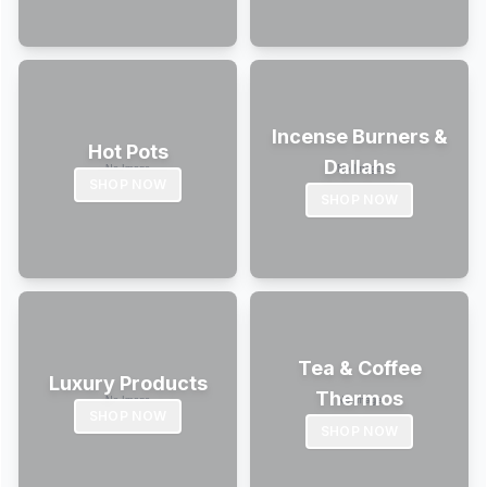
Incense Burners &
Hot Pots
Dallahs
SHOP NOW
SHOP NOW
Tea & Coffee
Luxury Products
Thermos
SHOP NOW
SHOP NOW