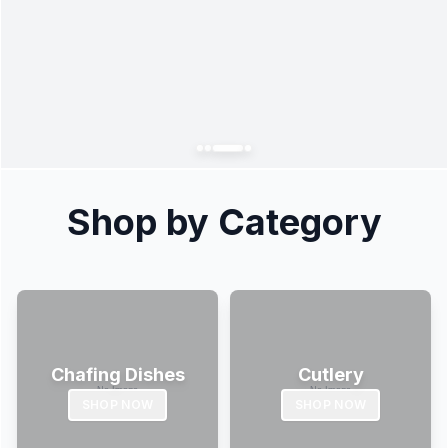
Shop by Category
Chafing Dishes
Cutlery
SHOP NOW
SHOP NOW