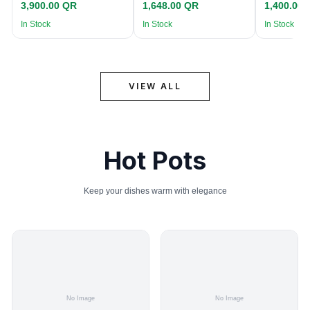
3,900.00 QR
1,648.00 QR
1,400.00
In Stock
In Stock
In Stock
VIEW ALL
Hot Pots
Keep your dishes warm with elegance