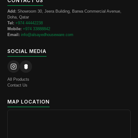
CONTACT US
Add:
Showroom 30, Jeera Building, Barwa Commercial Avenue,
Doha, Qatar
Tel:
+974 44442238
Mobile:
+974 33888842
Email:
info@alsayedhouseware.com
SOCIAL MEDIA
All Products
Contact Us
MAP LOCATION