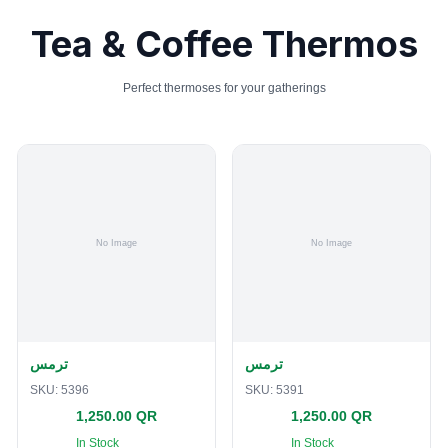
Tea & Coffee Thermos
Perfect thermoses for your gatherings
ترمس
ترمس
SKU:
5396
SKU:
5391
1,250.00 QR
1,250.00 QR
In Stock
In Stock