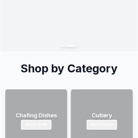
Shop by Category
Chafing Dishes
Cutlery
SHOP NOW
SHOP NOW