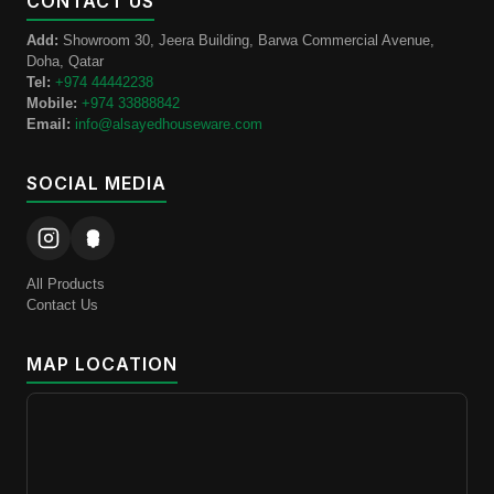
CONTACT US
Add:
Showroom 30, Jeera Building, Barwa Commercial Avenue,
Doha, Qatar
Tel:
+974 44442238
Mobile:
+974 33888842
Email:
info@alsayedhouseware.com
SOCIAL MEDIA
All Products
Contact Us
MAP LOCATION