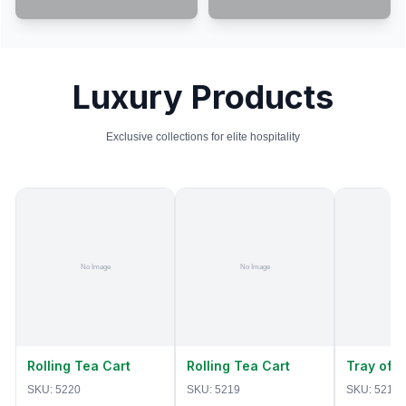
Luxury Products
Exclusive collections for elite hospitality
Rolling Tea Cart
Rolling Tea Cart
Tray of 
SKU:
5220
SKU:
5219
SKU:
5218