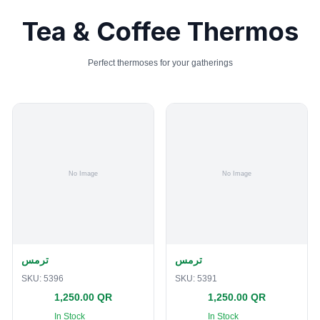
Tea & Coffee Thermos
Perfect thermoses for your gatherings
ترمس
ترمس
SKU:
5396
SKU:
5391
1,250.00 QR
1,250.00 QR
In Stock
In Stock