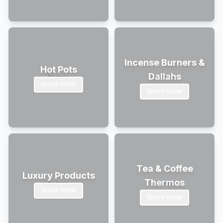
Incense Burners &
Hot Pots
Dallahs
SHOP NOW
SHOP NOW
Tea & Coffee
Luxury Products
Thermos
SHOP NOW
SHOP NOW