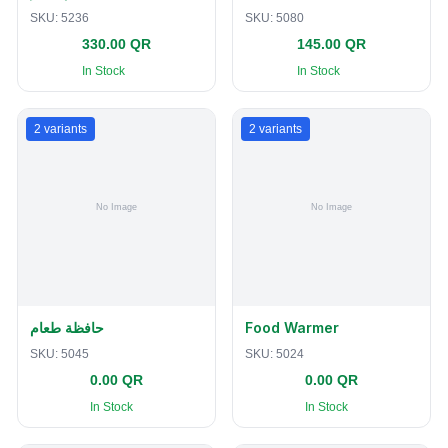
SKU:
5236
SKU:
5080
330.00 QR
145.00 QR
In Stock
In Stock
2
variants
2
variants
حافظة طعام
Food Warmer
SKU:
5045
SKU:
5024
0.00 QR
0.00 QR
In Stock
In Stock