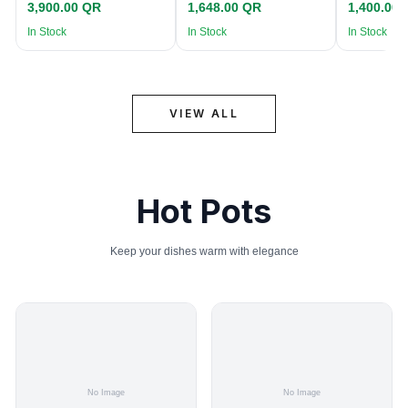
3,900.00 QR
1,648.00 QR
1,400.00
In Stock
In Stock
In Stock
VIEW ALL
Hot Pots
Keep your dishes warm with elegance