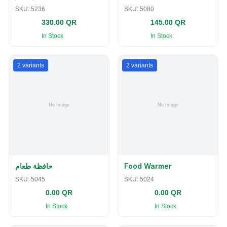
SKU:
5236
SKU:
5080
330.00 QR
145.00 QR
In Stock
In Stock
2
variants
2
variants
حافظة طعام
Food Warmer
SKU:
5045
SKU:
5024
0.00 QR
0.00 QR
In Stock
In Stock