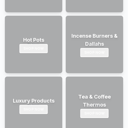
Incense Burners &
Hot Pots
Dallahs
SHOP NOW
SHOP NOW
Tea & Coffee
Luxury Products
Thermos
SHOP NOW
SHOP NOW