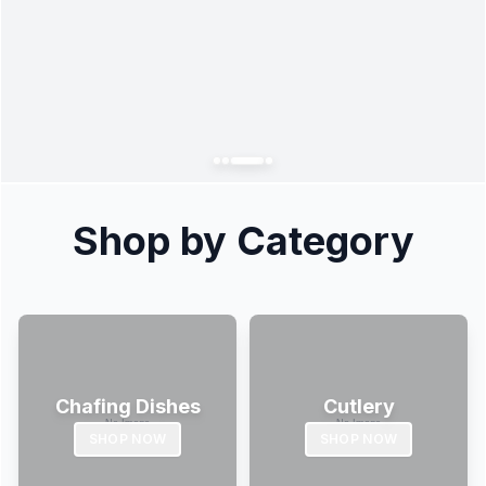
Shop by Category
Chafing Dishes
Cutlery
SHOP NOW
SHOP NOW