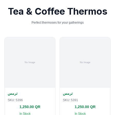
Tea & Coffee Thermos
Perfect thermoses for your gatherings
ترمس
ترمس
SKU:
5396
SKU:
5391
1,250.00 QR
1,250.00 QR
In Stock
In Stock