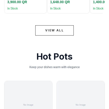
3,900.00 QR
1,648.00 QR
1,400.00
In Stock
In Stock
In Stock
VIEW ALL
Hot Pots
Keep your dishes warm with elegance