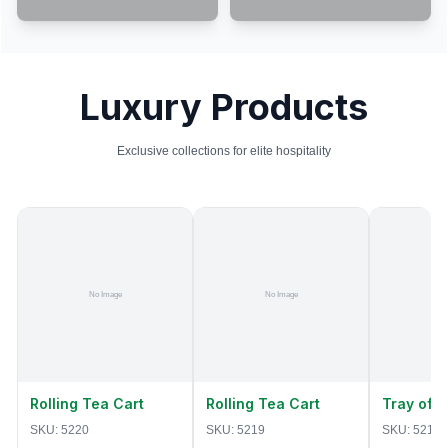
Luxury Products
Exclusive collections for elite hospitality
Rolling Tea Cart
Rolling Tea Cart
Tray of 
SKU:
5220
SKU:
5219
SKU:
5218