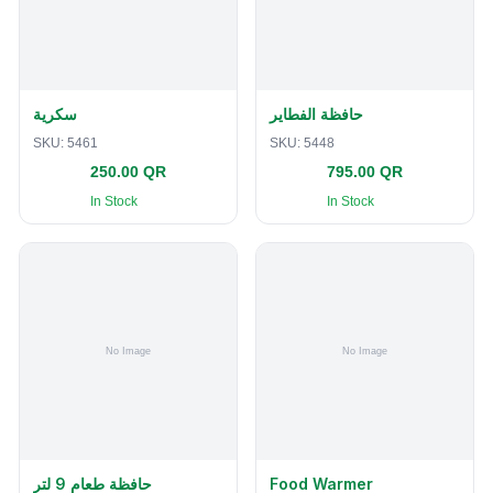
حافظة الفطاير
سكرية
SKU:
5461
SKU:
5448
250.00 QR
795.00 QR
In Stock
In Stock
حافظة طعام 9 لتر
Food Warmer