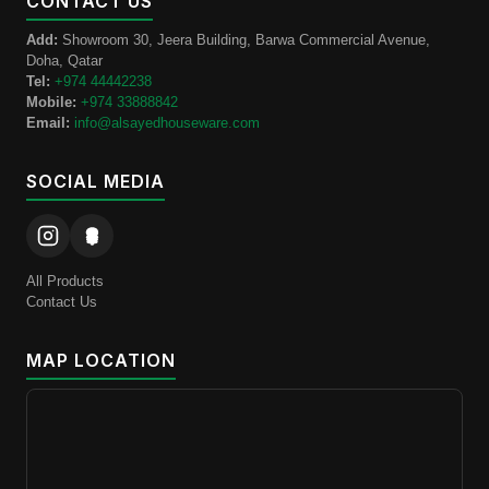
CONTACT US
Add:
Showroom 30, Jeera Building, Barwa Commercial Avenue,
Doha, Qatar
Tel:
+974 44442238
Mobile:
+974 33888842
Email:
info@alsayedhouseware.com
SOCIAL MEDIA
All Products
Contact Us
MAP LOCATION