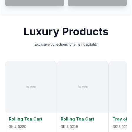
Luxury Products
Exclusive collections for elite hospitality
Rolling Tea Cart
Rolling Tea Cart
Tray of 
SKU:
5220
SKU:
5219
SKU:
5218