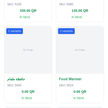
SKU:
5236
SKU:
5080
330.00 QR
145.00 QR
In Stock
In Stock
2
variants
2
variants
حافظة طعام
Food Warmer
SKU:
5045
SKU:
5024
0.00 QR
0.00 QR
In Stock
In Stock