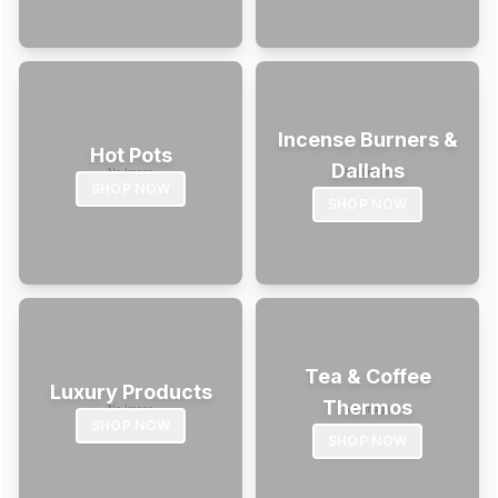
Incense Burners &
Hot Pots
Dallahs
SHOP NOW
SHOP NOW
Tea & Coffee
Luxury Products
Thermos
SHOP NOW
SHOP NOW