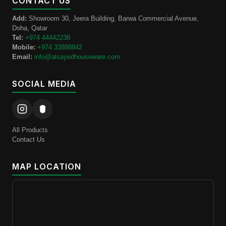
CONTACT US
Add:
Showroom 30, Jeera Building, Barwa Commercial Avenue,
Doha, Qatar
Tel:
+974 44442238
Mobile:
+974 33888842
Email:
info@alsayedhouseware.com
SOCIAL MEDIA
All Products
Contact Us
MAP LOCATION