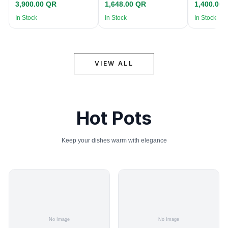
3,900.00 QR
1,648.00 QR
1,400.00
In Stock
In Stock
In Stock
VIEW ALL
Hot Pots
Keep your dishes warm with elegance