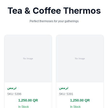
Tea & Coffee Thermos
Perfect thermoses for your gatherings
ترمس
ترمس
SKU:
5396
SKU:
5391
1,250.00 QR
1,250.00 QR
In Stock
In Stock