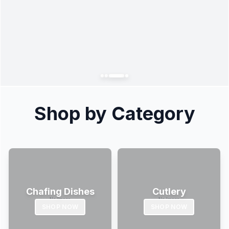
Shop by Category
Chafing Dishes
Cutlery
SHOP NOW
SHOP NOW