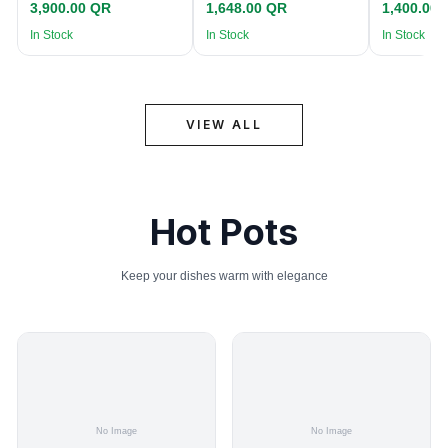
3,900.00 QR
1,648.00 QR
1,400.00
In Stock
In Stock
In Stock
VIEW ALL
Hot Pots
Keep your dishes warm with elegance