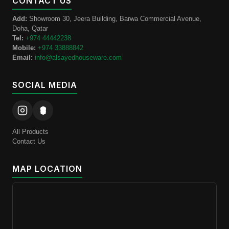
CONTACT US
Add:
Showroom 30, Jeera Building, Barwa Commercial Avenue,
Doha, Qatar
Tel:
+974 44442238
Mobile:
+974 33888842
Email:
info@alsayedhouseware.com
SOCIAL MEDIA
All Products
Contact Us
MAP LOCATION