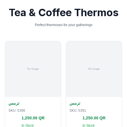
Tea & Coffee Thermos
Perfect thermoses for your gatherings
ترمس
ترمس
SKU:
5396
SKU:
5391
1,250.00 QR
1,250.00 QR
In Stock
In Stock