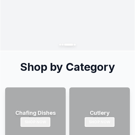
Shop by Category
Chafing Dishes
Cutlery
SHOP NOW
SHOP NOW