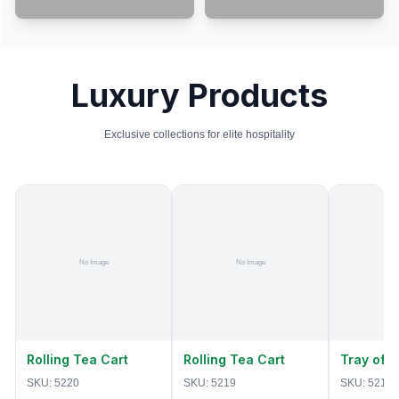
Luxury Products
Exclusive collections for elite hospitality
Rolling Tea Cart
Rolling Tea Cart
Tray of 
SKU:
5220
SKU:
5219
SKU:
5218