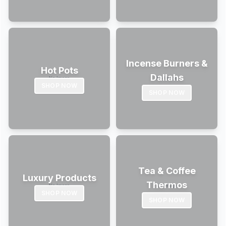
Incense Burners &
Hot Pots
Dallahs
SHOP NOW
SHOP NOW
Tea & Coffee
Luxury Products
Thermos
SHOP NOW
SHOP NOW