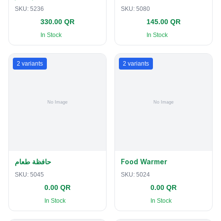
SKU:
5236
SKU:
5080
330.00 QR
145.00 QR
In Stock
In Stock
2
variants
2
variants
حافظة طعام
Food Warmer
SKU:
5045
SKU:
5024
0.00 QR
0.00 QR
In Stock
In Stock