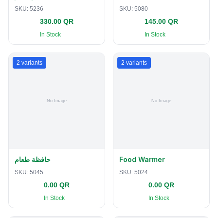
SKU:
5236
SKU:
5080
330.00 QR
145.00 QR
In Stock
In Stock
2
variants
2
variants
حافظة طعام
Food Warmer
SKU:
5045
SKU:
5024
0.00 QR
0.00 QR
In Stock
In Stock