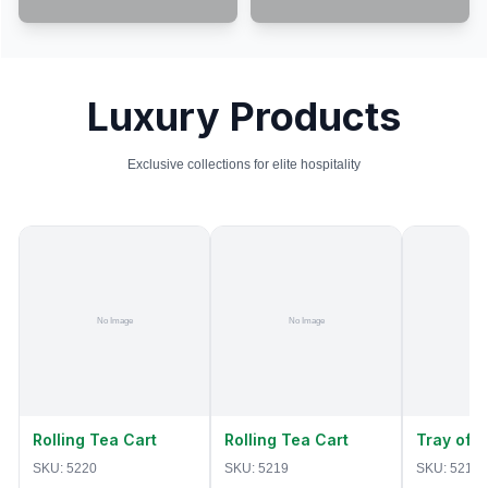
Luxury Products
Exclusive collections for elite hospitality
Rolling Tea Cart
Rolling Tea Cart
Tray of 
SKU:
5220
SKU:
5219
SKU:
5218