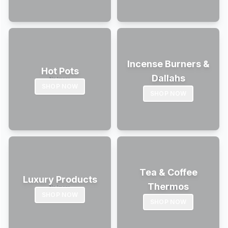
Incense Burners &
Hot Pots
Dallahs
SHOP NOW
SHOP NOW
Tea & Coffee
Luxury Products
Thermos
SHOP NOW
SHOP NOW