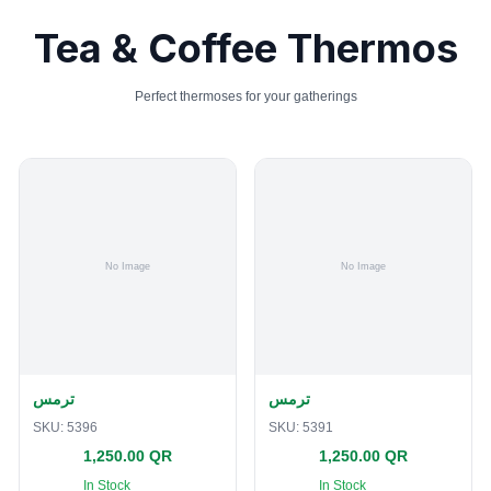
Tea & Coffee Thermos
Perfect thermoses for your gatherings
ترمس
ترمس
SKU:
5396
SKU:
5391
1,250.00 QR
1,250.00 QR
In Stock
In Stock