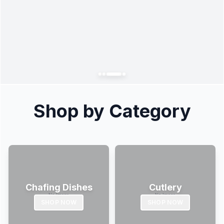
Shop by Category
Chafing Dishes
Cutlery
SHOP NOW
SHOP NOW