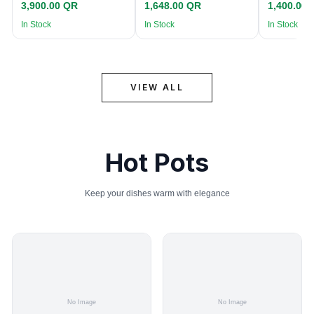
3,900.00 QR
1,648.00 QR
1,400.00
In Stock
In Stock
In Stock
VIEW ALL
Hot Pots
Keep your dishes warm with elegance