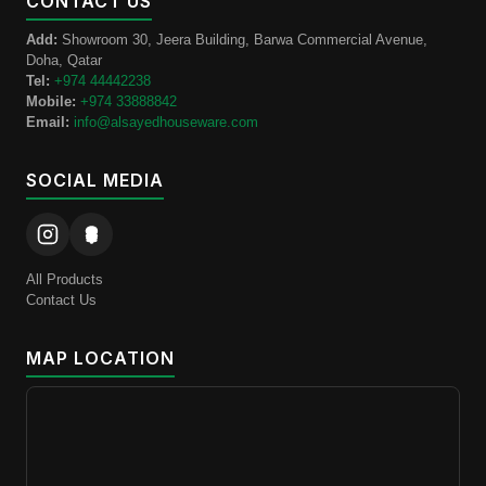
CONTACT US
Add:
Showroom 30, Jeera Building, Barwa Commercial Avenue,
Doha, Qatar
Tel:
+974 44442238
Mobile:
+974 33888842
Email:
info@alsayedhouseware.com
SOCIAL MEDIA
All Products
Contact Us
MAP LOCATION