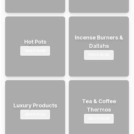
Incense Burners &
Hot Pots
Dallahs
SHOP NOW
SHOP NOW
Tea & Coffee
Luxury Products
Thermos
SHOP NOW
SHOP NOW