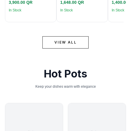
3,900.00 QR
1,648.00 QR
1,400.00
In Stock
In Stock
In Stock
VIEW ALL
Hot Pots
Keep your dishes warm with elegance