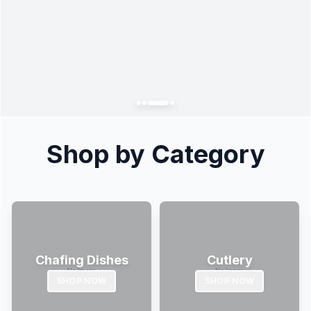
Shop by Category
Chafing Dishes
Cutlery
SHOP NOW
SHOP NOW