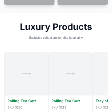
Luxury Products
Exclusive collections for elite hospitality
Rolling Tea Cart
Rolling Tea Cart
Tray of 
SKU:
5220
SKU:
5219
SKU:
5218