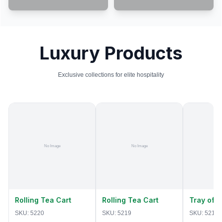
Luxury Products
Exclusive collections for elite hospitality
Rolling Tea Cart
Rolling Tea Cart
Tray of 
SKU:
5220
SKU:
5219
SKU:
5218