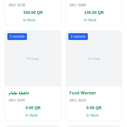
SKU:
5236
SKU:
5080
330.00 QR
145.00 QR
In Stock
In Stock
2
variants
2
variants
حافظة طعام
Food Warmer
SKU:
5045
SKU:
5024
0.00 QR
0.00 QR
In Stock
In Stock