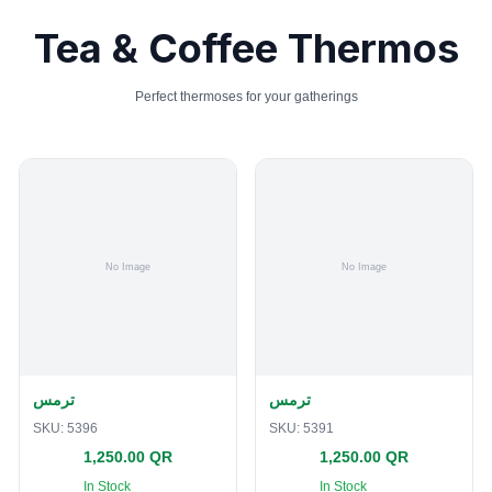
Tea & Coffee Thermos
Perfect thermoses for your gatherings
ترمس
ترمس
SKU:
5396
SKU:
5391
1,250.00 QR
1,250.00 QR
In Stock
In Stock