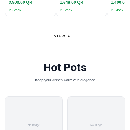
3,900.00 QR
1,648.00 QR
1,400.00
In Stock
In Stock
In Stock
VIEW ALL
Hot Pots
Keep your dishes warm with elegance