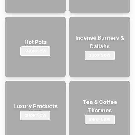
Incense Burners &
Hot Pots
Dallahs
SHOP NOW
SHOP NOW
Tea & Coffee
Luxury Products
Thermos
SHOP NOW
SHOP NOW