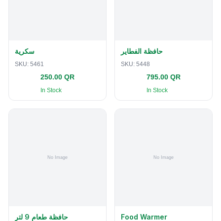
حافظة الفطاير
سكرية
SKU:
5461
SKU:
5448
250.00 QR
795.00 QR
In Stock
In Stock
حافظة طعام 9 لتر
Food Warmer