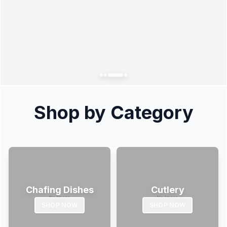
Shop by Category
Chafing Dishes
Cutlery
SHOP NOW
SHOP NOW