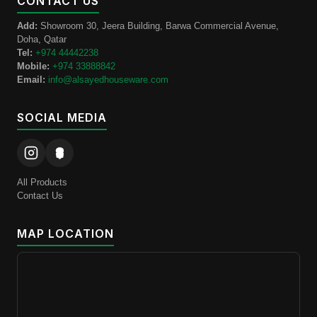
CONTACT US
Add:
Showroom 30, Jeera Building, Barwa Commercial Avenue,
Doha, Qatar
Tel:
+974 44442238
Mobile:
+974 33888842
Email:
info@alsayedhouseware.com
SOCIAL MEDIA
All Products
Contact Us
MAP LOCATION