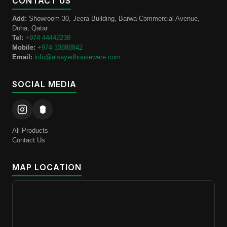
CONTACT US
Add:
Showroom 30, Jeera Building, Barwa Commercial Avenue,
Doha, Qatar
Tel:
+974 44442238
Mobile:
+974 33888842
Email:
info@alsayedhouseware.com
SOCIAL MEDIA
All Products
Contact Us
MAP LOCATION