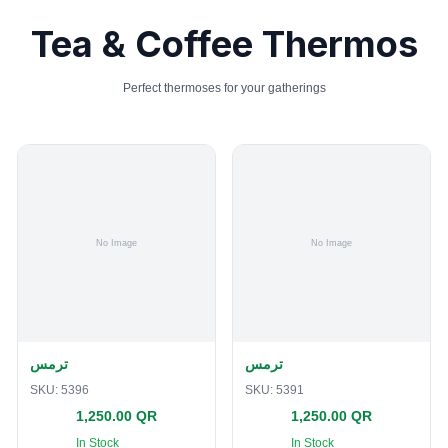
Tea & Coffee Thermos
Perfect thermoses for your gatherings
ترمس
ترمس
SKU:
5396
SKU:
5391
1,250.00 QR
1,250.00 QR
In Stock
In Stock