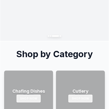
Shop by Category
Chafing Dishes
Cutlery
SHOP NOW
SHOP NOW