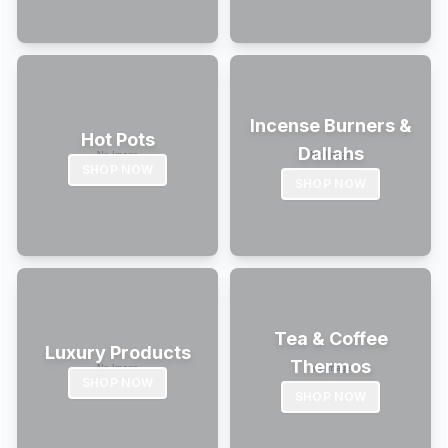
Incense Burners &
Hot Pots
Dallahs
SHOP NOW
SHOP NOW
Tea & Coffee
Luxury Products
Thermos
SHOP NOW
SHOP NOW