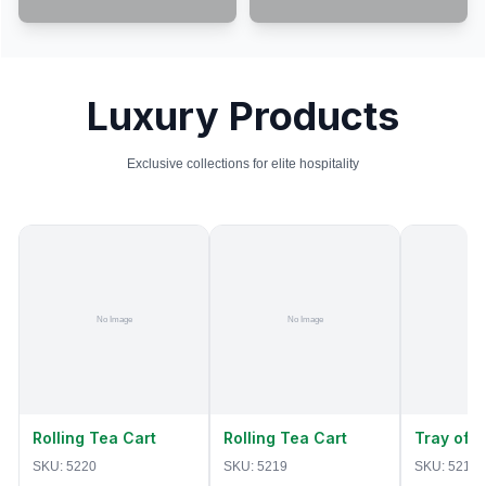
Luxury Products
Exclusive collections for elite hospitality
Rolling Tea Cart
Rolling Tea Cart
Tray of 
SKU:
5220
SKU:
5219
SKU:
5218