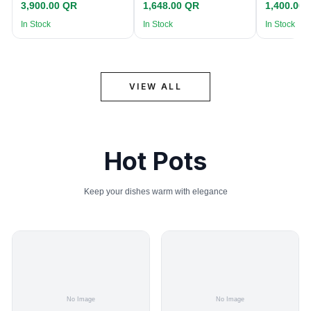
3,900.00 QR
1,648.00 QR
1,400.00
In Stock
In Stock
In Stock
VIEW ALL
Hot Pots
Keep your dishes warm with elegance