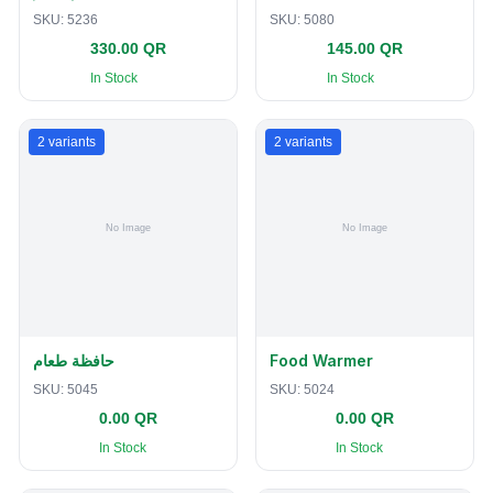
SKU:
5236
SKU:
5080
330.00 QR
145.00 QR
In Stock
In Stock
2
variants
2
variants
حافظة طعام
Food Warmer
SKU:
5045
SKU:
5024
0.00 QR
0.00 QR
In Stock
In Stock