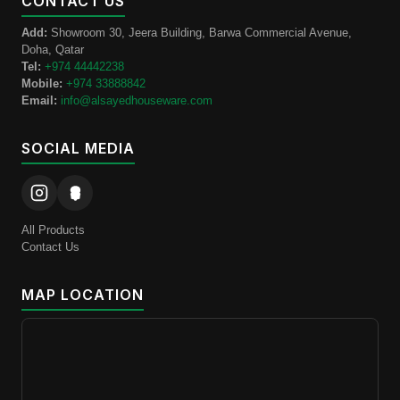
CONTACT US
Add:
Showroom 30, Jeera Building, Barwa Commercial Avenue,
Doha, Qatar
Tel:
+974 44442238
Mobile:
+974 33888842
Email:
info@alsayedhouseware.com
SOCIAL MEDIA
All Products
Contact Us
MAP LOCATION