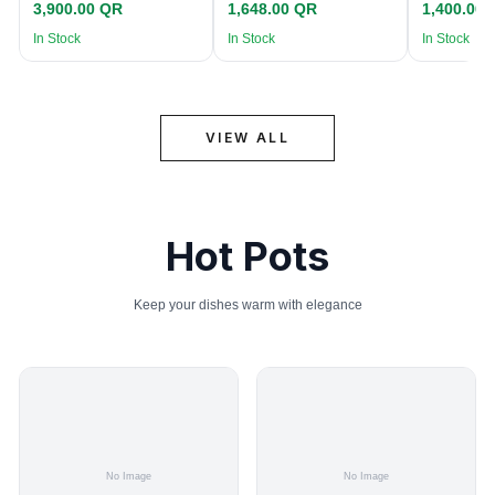
3,900.00 QR
1,648.00 QR
1,400.00
In Stock
In Stock
In Stock
VIEW ALL
Hot Pots
Keep your dishes warm with elegance