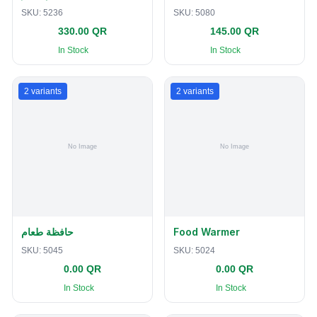
SKU:
5236
SKU:
5080
330.00 QR
145.00 QR
In Stock
In Stock
2
variants
2
variants
حافظة طعام
Food Warmer
SKU:
5045
SKU:
5024
0.00 QR
0.00 QR
In Stock
In Stock