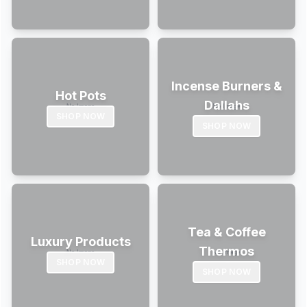
Incense Burners &
Hot Pots
Dallahs
SHOP NOW
SHOP NOW
Tea & Coffee
Luxury Products
Thermos
SHOP NOW
SHOP NOW