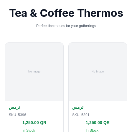
Tea & Coffee Thermos
Perfect thermoses for your gatherings
ترمس
ترمس
SKU:
5396
SKU:
5391
1,250.00 QR
1,250.00 QR
In Stock
In Stock