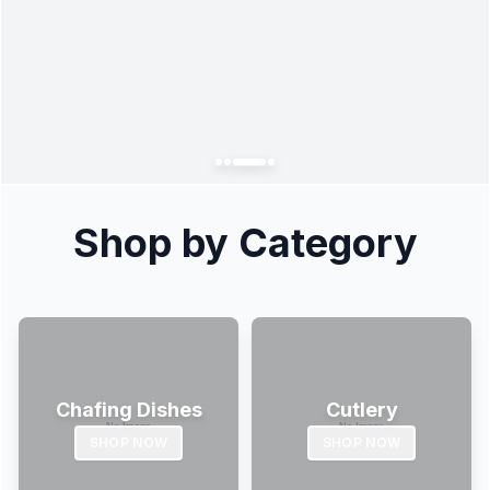
Shop by Category
Chafing Dishes
Cutlery
SHOP NOW
SHOP NOW