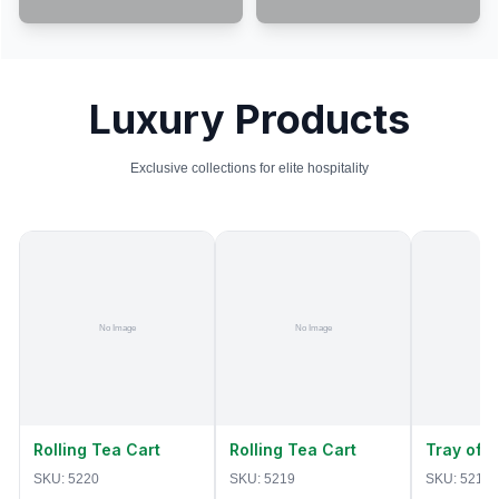
Luxury Products
Exclusive collections for elite hospitality
Rolling Tea Cart
Rolling Tea Cart
Tray of 
SKU:
5220
SKU:
5219
SKU:
5218