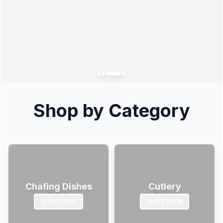
Shop by Category
Chafing Dishes
Cutlery
SHOP NOW
SHOP NOW