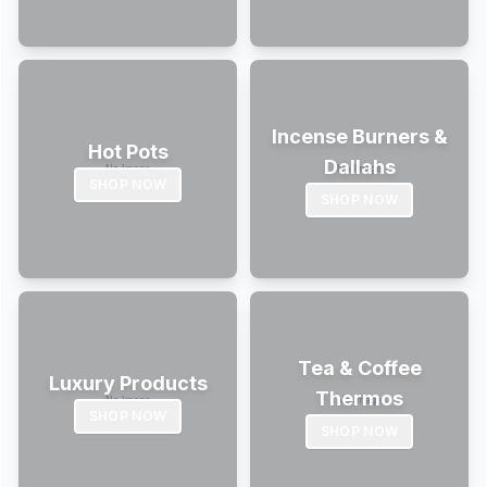
Incense Burners &
Hot Pots
Dallahs
SHOP NOW
SHOP NOW
Tea & Coffee
Luxury Products
Thermos
SHOP NOW
SHOP NOW