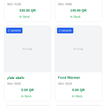
SKU:
5236
SKU:
5080
330.00 QR
145.00 QR
In Stock
In Stock
2
variants
2
variants
حافظة طعام
Food Warmer
SKU:
5045
SKU:
5024
0.00 QR
0.00 QR
In Stock
In Stock