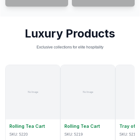
Luxury Products
Exclusive collections for elite hospitality
Rolling Tea Cart
Rolling Tea Cart
Tray of 
SKU:
5220
SKU:
5219
SKU:
5218