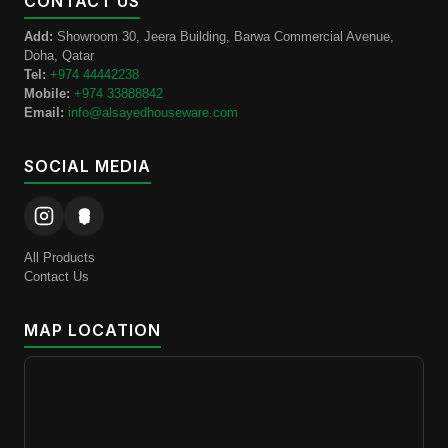
CONTACT US
Add:
Showroom 30, Jeera Building, Barwa Commercial Avenue,
Doha, Qatar
Tel:
+974 44442238
Mobile:
+974 33888842
Email:
info@alsayedhouseware.com
SOCIAL MEDIA
All Products
Contact Us
MAP LOCATION