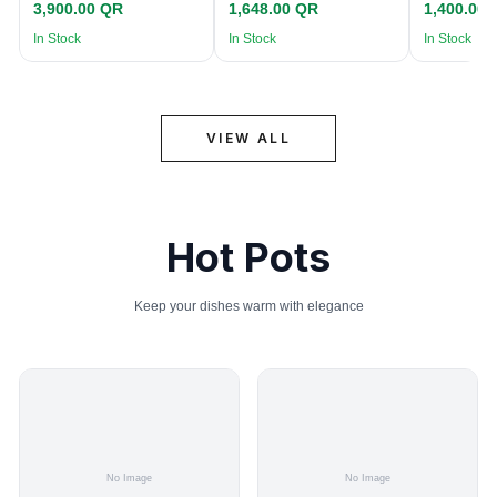
3,900.00 QR
1,648.00 QR
1,400.00
In Stock
In Stock
In Stock
VIEW ALL
Hot Pots
Keep your dishes warm with elegance