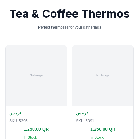
Tea & Coffee Thermos
Perfect thermoses for your gatherings
ترمس
ترمس
SKU:
5396
SKU:
5391
1,250.00 QR
1,250.00 QR
In Stock
In Stock