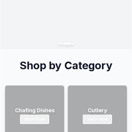
Shop by Category
Chafing Dishes
Cutlery
SHOP NOW
SHOP NOW