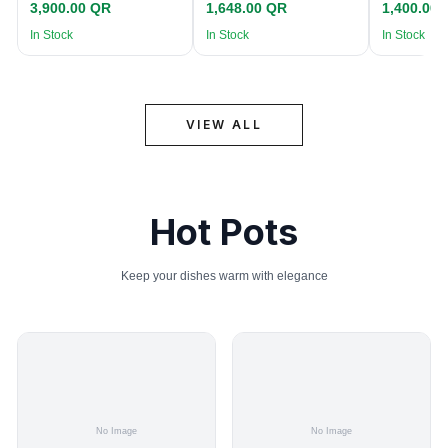
3,900.00 QR
1,648.00 QR
1,400.00
In Stock
In Stock
In Stock
VIEW ALL
Hot Pots
Keep your dishes warm with elegance