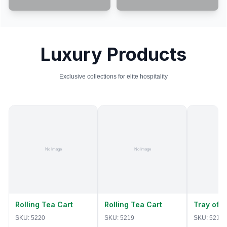
Luxury Products
Exclusive collections for elite hospitality
Rolling Tea Cart
Rolling Tea Cart
Tray of 
SKU:
5220
SKU:
5219
SKU:
5218