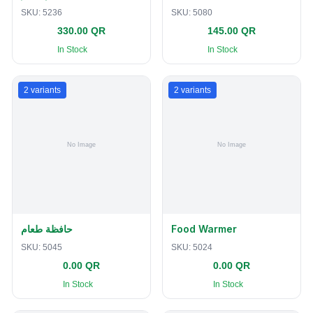
SKU:
5236
SKU:
5080
330.00 QR
145.00 QR
In Stock
In Stock
2
variants
2
variants
حافظة طعام
Food Warmer
SKU:
5045
SKU:
5024
0.00 QR
0.00 QR
In Stock
In Stock