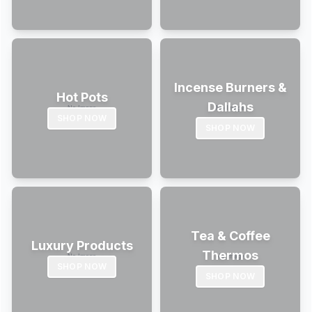
Incense Burners &
Hot Pots
Dallahs
SHOP NOW
SHOP NOW
Tea & Coffee
Luxury Products
Thermos
SHOP NOW
SHOP NOW