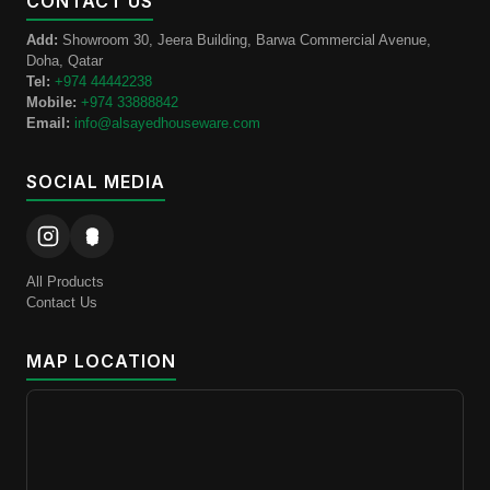
CONTACT US
Add:
Showroom 30, Jeera Building, Barwa Commercial Avenue,
Doha, Qatar
Tel:
+974 44442238
Mobile:
+974 33888842
Email:
info@alsayedhouseware.com
SOCIAL MEDIA
All Products
Contact Us
MAP LOCATION