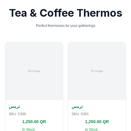
Tea & Coffee Thermos
Perfect thermoses for your gatherings
ترمس
ترمس
SKU:
5396
SKU:
5391
1,250.00 QR
1,250.00 QR
In Stock
In Stock