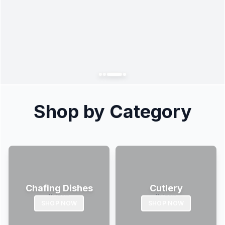
Shop by Category
Chafing Dishes
Cutlery
SHOP NOW
SHOP NOW