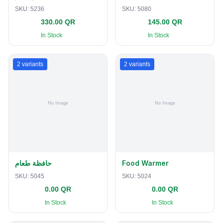
SKU:
5236
SKU:
5080
330.00 QR
145.00 QR
In Stock
In Stock
2
variants
2
variants
حافظة طعام
Food Warmer
SKU:
5045
SKU:
5024
0.00 QR
0.00 QR
In Stock
In Stock