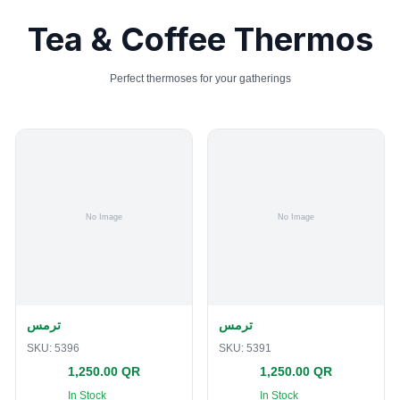
Tea & Coffee Thermos
Perfect thermoses for your gatherings
ترمس
ترمس
SKU:
5396
SKU:
5391
1,250.00 QR
1,250.00 QR
In Stock
In Stock