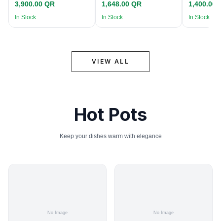
3,900.00 QR
1,648.00 QR
1,400.00
In Stock
In Stock
In Stock
VIEW ALL
Hot Pots
Keep your dishes warm with elegance