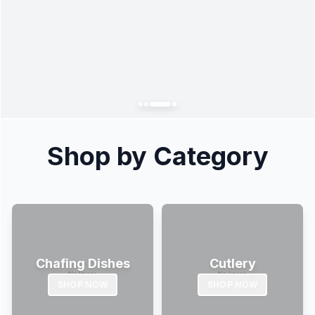
Shop by Category
Chafing Dishes
Cutlery
SHOP NOW
SHOP NOW