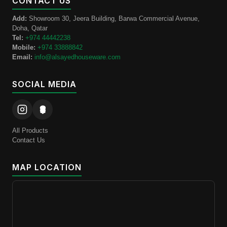
CONTACT US
Add:
Showroom 30, Jeera Building, Barwa Commercial Avenue,
Doha, Qatar
Tel:
+974 44442238
Mobile:
+974 33888842
Email:
info@alsayedhouseware.com
SOCIAL MEDIA
All Products
Contact Us
MAP LOCATION