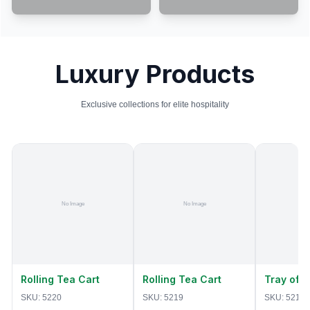
Luxury Products
Exclusive collections for elite hospitality
Rolling Tea Cart
Rolling Tea Cart
Tray of 
SKU:
5220
SKU:
5219
SKU:
5218