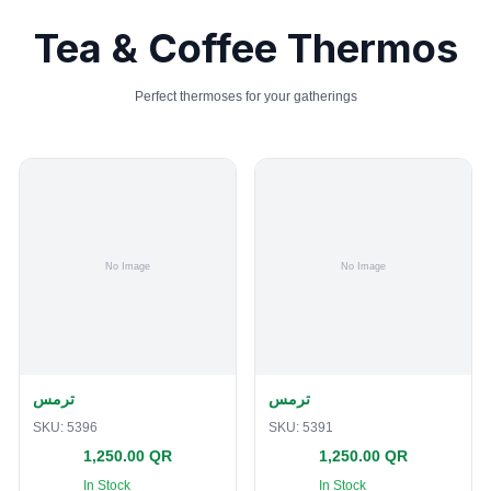
Tea & Coffee Thermos
Perfect thermoses for your gatherings
ترمس
ترمس
SKU:
5396
SKU:
5391
1,250.00 QR
1,250.00 QR
In Stock
In Stock