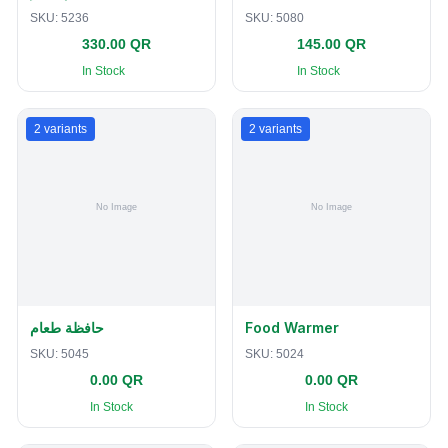
SKU:
5236
SKU:
5080
330.00 QR
145.00 QR
In Stock
In Stock
2
variants
2
variants
حافظة طعام
Food Warmer
SKU:
5045
SKU:
5024
0.00 QR
0.00 QR
In Stock
In Stock