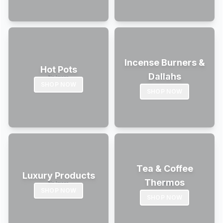
Incense Burners &
Hot Pots
Dallahs
SHOP NOW
SHOP NOW
Tea & Coffee
Luxury Products
Thermos
SHOP NOW
SHOP NOW