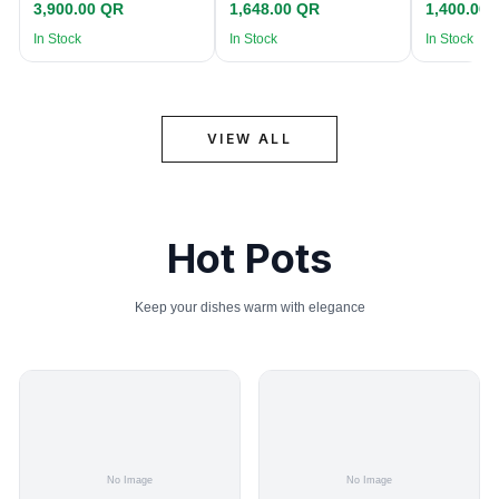
3,900.00 QR
1,648.00 QR
1,400.00
In Stock
In Stock
In Stock
VIEW ALL
Hot Pots
Keep your dishes warm with elegance