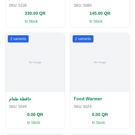
SKU:
5236
SKU:
5080
330.00 QR
145.00 QR
In Stock
In Stock
2
variants
2
variants
حافظة طعام
Food Warmer
SKU:
5045
SKU:
5024
0.00 QR
0.00 QR
In Stock
In Stock