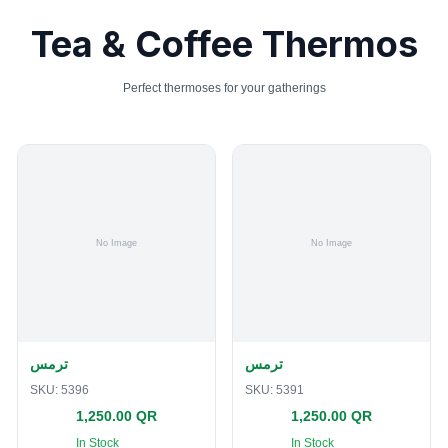
Tea & Coffee Thermos
Perfect thermoses for your gatherings
ترمس
ترمس
SKU:
5396
SKU:
5391
1,250.00 QR
1,250.00 QR
In Stock
In Stock