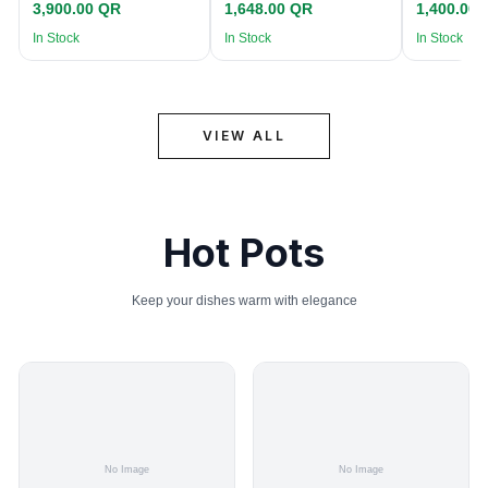
3,900.00 QR
1,648.00 QR
1,400.00
In Stock
In Stock
In Stock
VIEW ALL
Hot Pots
Keep your dishes warm with elegance