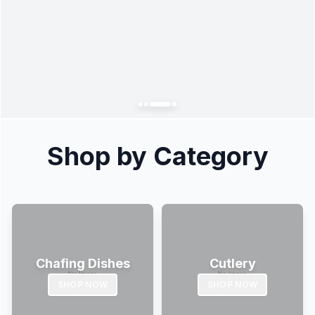
Shop by Category
Chafing Dishes
Cutlery
SHOP NOW
SHOP NOW