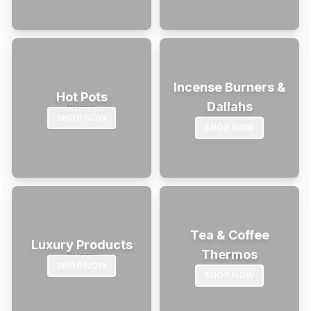
Incense Burners &
Hot Pots
Dallahs
SHOP NOW
SHOP NOW
Tea & Coffee
Luxury Products
Thermos
SHOP NOW
SHOP NOW