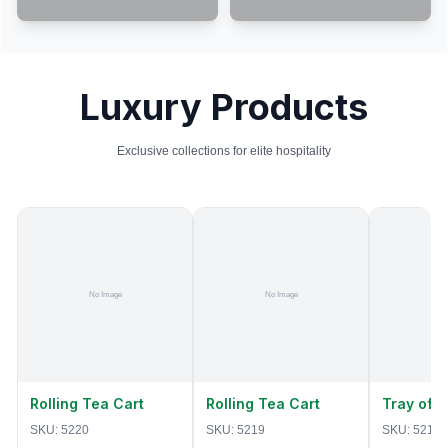
Luxury Products
Exclusive collections for elite hospitality
Rolling Tea Cart
Rolling Tea Cart
Tray of 
SKU:
5220
SKU:
5219
SKU:
5218