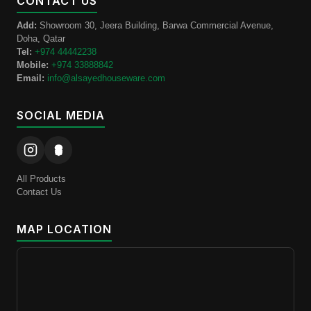
CONTACT US
Add:
Showroom 30, Jeera Building, Barwa Commercial Avenue,
Doha, Qatar
Tel:
+974 44442238
Mobile:
+974 33888842
Email:
info@alsayedhouseware.com
SOCIAL MEDIA
All Products
Contact Us
MAP LOCATION