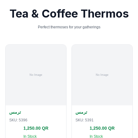
Tea & Coffee Thermos
Perfect thermoses for your gatherings
ترمس
ترمس
SKU:
5396
SKU:
5391
1,250.00 QR
1,250.00 QR
In Stock
In Stock