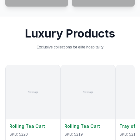
Luxury Products
Exclusive collections for elite hospitality
Rolling Tea Cart
Rolling Tea Cart
Tray of 
SKU:
5220
SKU:
5219
SKU:
5218