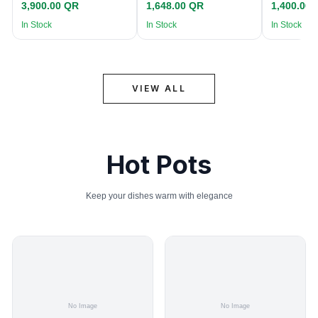
3,900.00 QR
1,648.00 QR
1,400.00
In Stock
In Stock
In Stock
VIEW ALL
Hot Pots
Keep your dishes warm with elegance