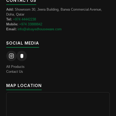
CONTACT US
Add:
Showroom 30, Jeera Building, Barwa Commercial Avenue,
Doha, Qatar
Tel:
+974 44442238
Mobile:
+974 33888842
Email:
info@alsayedhouseware.com
SOCIAL MEDIA
All Products
Contact Us
MAP LOCATION