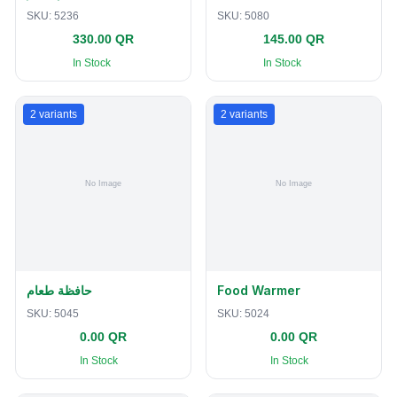
SKU:
5236
SKU:
5080
330.00 QR
145.00 QR
In Stock
In Stock
2
variants
2
variants
حافظة طعام
Food Warmer
SKU:
5045
SKU:
5024
0.00 QR
0.00 QR
In Stock
In Stock