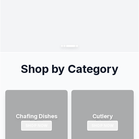
Shop by Category
Chafing Dishes
Cutlery
SHOP NOW
SHOP NOW