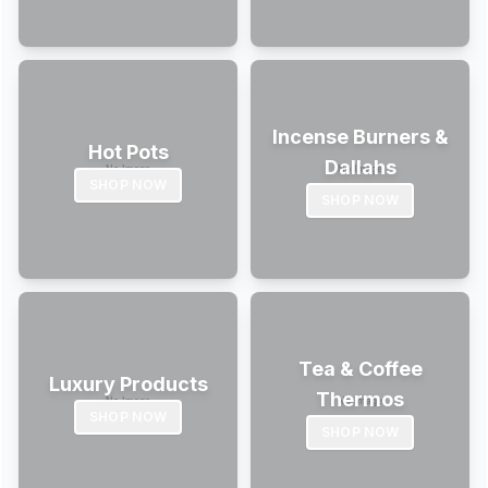
Incense Burners &
Hot Pots
Dallahs
SHOP NOW
SHOP NOW
Tea & Coffee
Luxury Products
Thermos
SHOP NOW
SHOP NOW