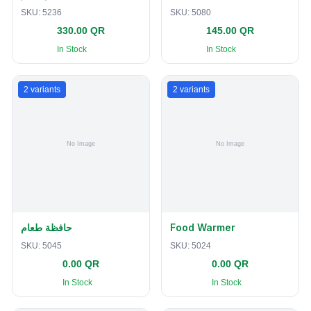
SKU:
5236
SKU:
5080
330.00 QR
145.00 QR
In Stock
In Stock
2
variants
2
variants
حافظة طعام
Food Warmer
SKU:
5045
SKU:
5024
0.00 QR
0.00 QR
In Stock
In Stock