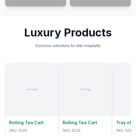
Luxury Products
Exclusive collections for elite hospitality
Rolling Tea Cart
Rolling Tea Cart
Tray of 
SKU:
5220
SKU:
5219
SKU:
5218