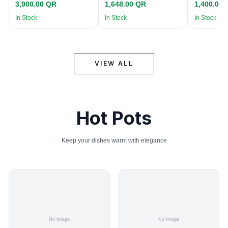
3,900.00 QR
1,648.00 QR
1,400.00
In Stock
In Stock
In Stock
VIEW ALL
Hot Pots
Keep your dishes warm with elegance