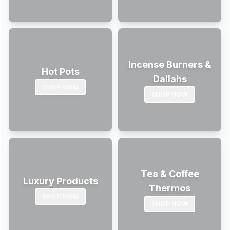
Incense Burners &
Hot Pots
Dallahs
SHOP NOW
SHOP NOW
Tea & Coffee
Luxury Products
Thermos
SHOP NOW
SHOP NOW