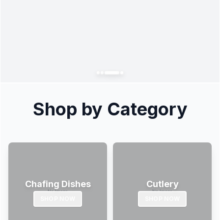
Shop by Category
Chafing Dishes
Cutlery
SHOP NOW
SHOP NOW