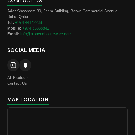
CONTACT US
Add:
Showroom 30, Jeera Building, Barwa Commercial Avenue,
Doha, Qatar
Tel:
+974 44442238
Mobile:
+974 33888842
Email:
info@alsayedhouseware.com
SOCIAL MEDIA
All Products
Contact Us
MAP LOCATION