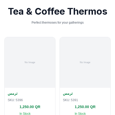
Tea & Coffee Thermos
Perfect thermoses for your gatherings
ترمس
ترمس
SKU:
5396
SKU:
5391
1,250.00 QR
1,250.00 QR
In Stock
In Stock