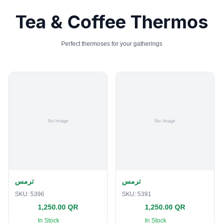
Tea & Coffee Thermos
Perfect thermoses for your gatherings
ترمس
ترمس
SKU:
5396
SKU:
5391
1,250.00 QR
1,250.00 QR
In Stock
In Stock