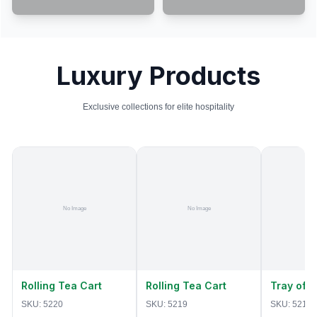
Luxury Products
Exclusive collections for elite hospitality
Rolling Tea Cart
Rolling Tea Cart
Tray of 
SKU:
5220
SKU:
5219
SKU:
5218