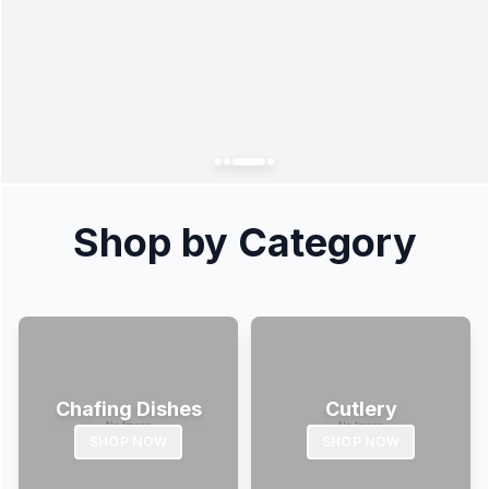
Shop by Category
Chafing Dishes
Cutlery
SHOP NOW
SHOP NOW