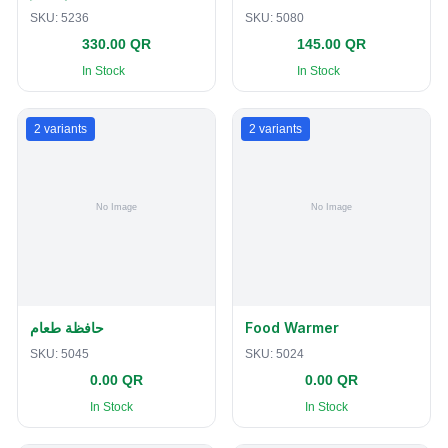
SKU:
5236
SKU:
5080
330.00 QR
145.00 QR
In Stock
In Stock
2
variants
2
variants
حافظة طعام
Food Warmer
SKU:
5045
SKU:
5024
0.00 QR
0.00 QR
In Stock
In Stock