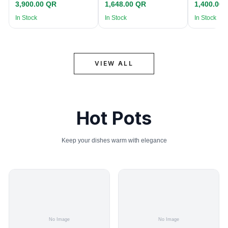
3,900.00 QR
1,648.00 QR
1,400.00
In Stock
In Stock
In Stock
VIEW ALL
Hot Pots
Keep your dishes warm with elegance