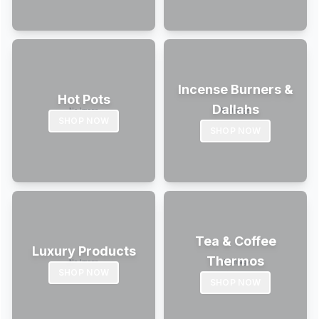
Incense Burners &
Hot Pots
Dallahs
SHOP NOW
SHOP NOW
Tea & Coffee
Luxury Products
Thermos
SHOP NOW
SHOP NOW