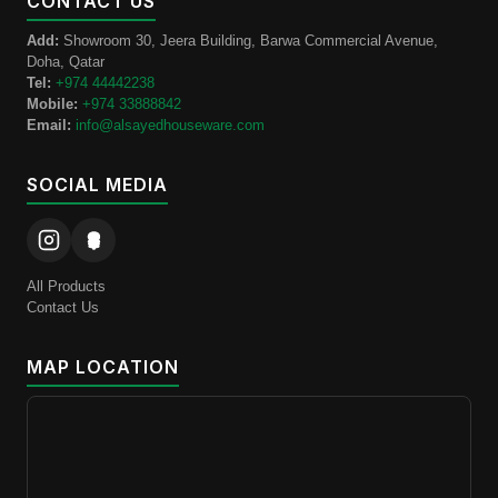
CONTACT US
Add:
Showroom 30, Jeera Building, Barwa Commercial Avenue,
Doha, Qatar
Tel:
+974 44442238
Mobile:
+974 33888842
Email:
info@alsayedhouseware.com
SOCIAL MEDIA
All Products
Contact Us
MAP LOCATION