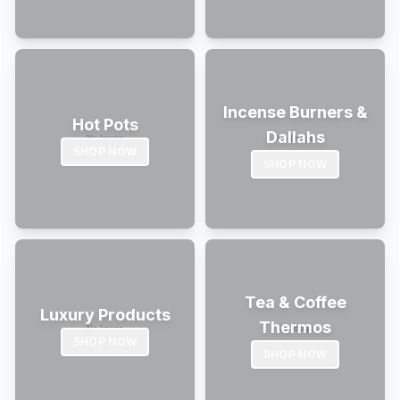
Incense Burners &
Hot Pots
Dallahs
SHOP NOW
SHOP NOW
Tea & Coffee
Luxury Products
Thermos
SHOP NOW
SHOP NOW