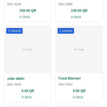
SKU:
5236
SKU:
5080
330.00 QR
145.00 QR
In Stock
In Stock
2
variants
2
variants
حافظة طعام
Food Warmer
SKU:
5045
SKU:
5024
0.00 QR
0.00 QR
In Stock
In Stock