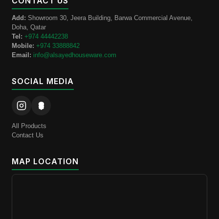
CONTACT US
Add:
Showroom 30, Jeera Building, Barwa Commercial Avenue,
Doha, Qatar
Tel:
+974 44442238
Mobile:
+974 33888842
Email:
info@alsayedhouseware.com
SOCIAL MEDIA
All Products
Contact Us
MAP LOCATION