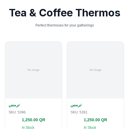
Tea & Coffee Thermos
Perfect thermoses for your gatherings
ترمس
ترمس
SKU:
5396
SKU:
5391
1,250.00 QR
1,250.00 QR
In Stock
In Stock