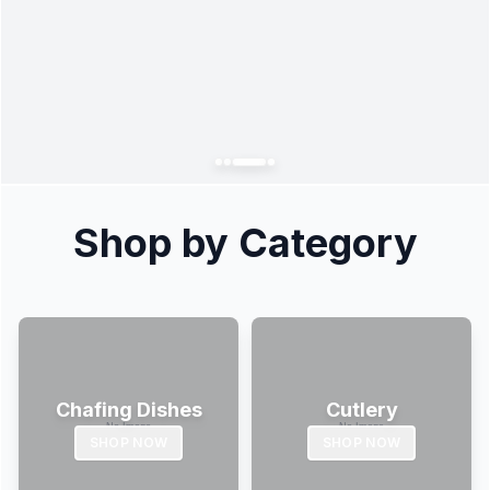
Shop by Category
Chafing Dishes
Cutlery
SHOP NOW
SHOP NOW