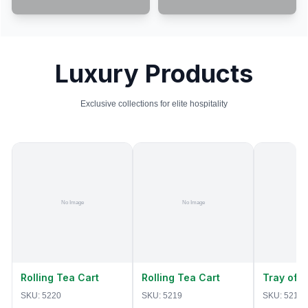
Luxury Products
Exclusive collections for elite hospitality
Rolling Tea Cart
Rolling Tea Cart
Tray of 
SKU:
5220
SKU:
5219
SKU:
5218