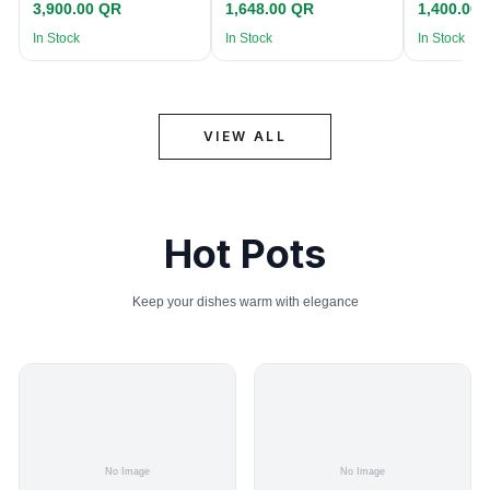
3,900.00 QR
1,648.00 QR
1,400.00
In Stock
In Stock
In Stock
VIEW ALL
Hot Pots
Keep your dishes warm with elegance