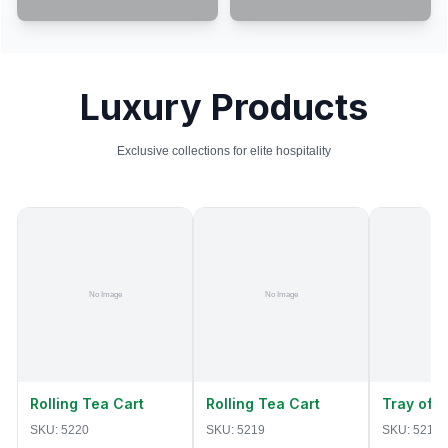
Luxury Products
Exclusive collections for elite hospitality
Rolling Tea Cart
Rolling Tea Cart
Tray of 
SKU:
5220
SKU:
5219
SKU:
5218