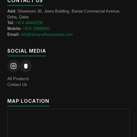
CONTACT US
Add:
Showroom 30, Jeera Building, Barwa Commercial Avenue,
Doha, Qatar
Tel:
+974 44442238
Mobile:
+974 33888842
Email:
info@alsayedhouseware.com
SOCIAL MEDIA
All Products
Contact Us
MAP LOCATION