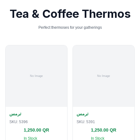
Tea & Coffee Thermos
Perfect thermoses for your gatherings
ترمس
ترمس
SKU:
5396
SKU:
5391
1,250.00 QR
1,250.00 QR
In Stock
In Stock