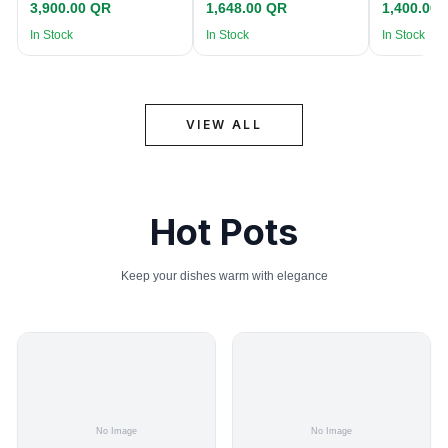
3,900.00 QR
1,648.00 QR
1,400.00
In Stock
In Stock
In Stock
VIEW ALL
Hot Pots
Keep your dishes warm with elegance