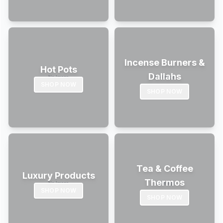
Incense Burners &
Hot Pots
Dallahs
SHOP NOW
SHOP NOW
Tea & Coffee
Luxury Products
Thermos
SHOP NOW
SHOP NOW