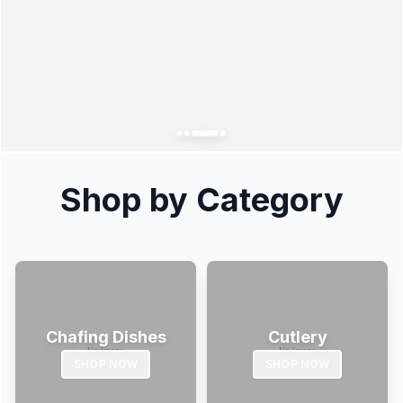
Shop by Category
Chafing Dishes
Cutlery
SHOP NOW
SHOP NOW