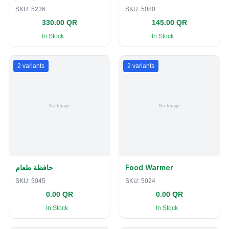
SKU:
5236
SKU:
5080
330.00 QR
145.00 QR
In Stock
In Stock
2
variants
2
variants
حافظة طعام
Food Warmer
SKU:
5045
SKU:
5024
0.00 QR
0.00 QR
In Stock
In Stock