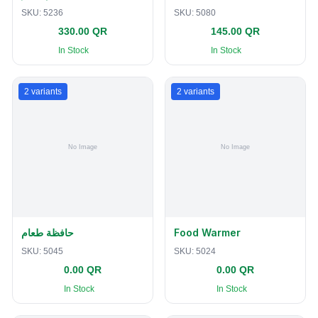
SKU:
5236
SKU:
5080
330.00 QR
145.00 QR
In Stock
In Stock
2
variants
2
variants
حافظة طعام
Food Warmer
SKU:
5045
SKU:
5024
0.00 QR
0.00 QR
In Stock
In Stock