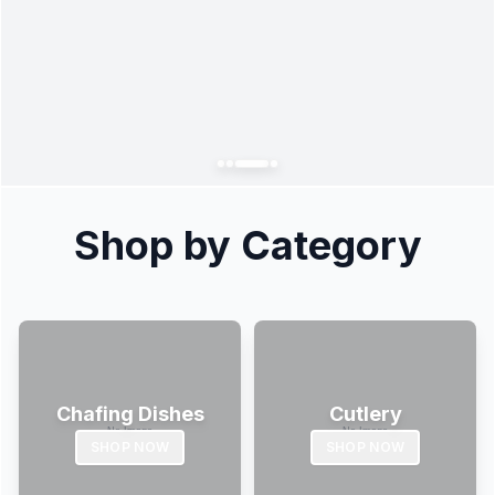
Shop by Category
Chafing Dishes
Cutlery
SHOP NOW
SHOP NOW