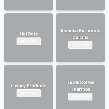
Incense Burners &
Hot Pots
Dallahs
SHOP NOW
SHOP NOW
Tea & Coffee
Luxury Products
Thermos
SHOP NOW
SHOP NOW