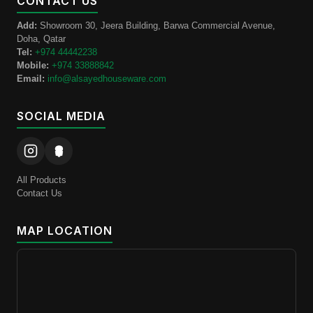
CONTACT US
Add:
Showroom 30, Jeera Building, Barwa Commercial Avenue,
Doha, Qatar
Tel:
+974 44442238
Mobile:
+974 33888842
Email:
info@alsayedhouseware.com
SOCIAL MEDIA
All Products
Contact Us
MAP LOCATION