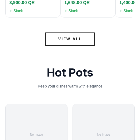
3,900.00 QR
1,648.00 QR
1,400.00
In Stock
In Stock
In Stock
VIEW ALL
Hot Pots
Keep your dishes warm with elegance