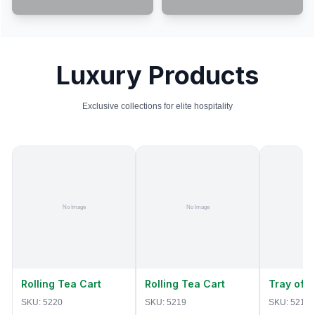
Luxury Products
Exclusive collections for elite hospitality
Rolling Tea Cart
Rolling Tea Cart
Tray of 
SKU:
5220
SKU:
5219
SKU:
5218