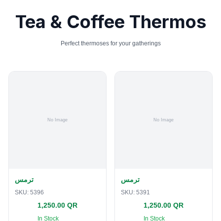
Tea & Coffee Thermos
Perfect thermoses for your gatherings
ترمس
ترمس
SKU:
5396
SKU:
5391
1,250.00 QR
1,250.00 QR
In Stock
In Stock