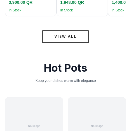
3,900.00 QR
1,648.00 QR
1,400.00
In Stock
In Stock
In Stock
VIEW ALL
Hot Pots
Keep your dishes warm with elegance