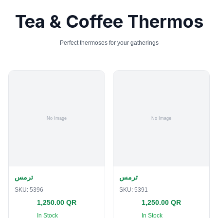
Tea & Coffee Thermos
Perfect thermoses for your gatherings
ترمس
ترمس
SKU:
5396
SKU:
5391
1,250.00 QR
1,250.00 QR
In Stock
In Stock