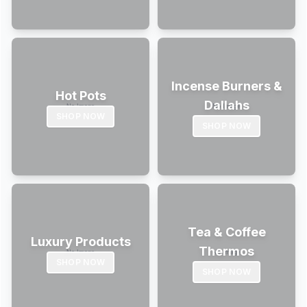
Incense Burners &
Hot Pots
Dallahs
SHOP NOW
SHOP NOW
Tea & Coffee
Luxury Products
Thermos
SHOP NOW
SHOP NOW