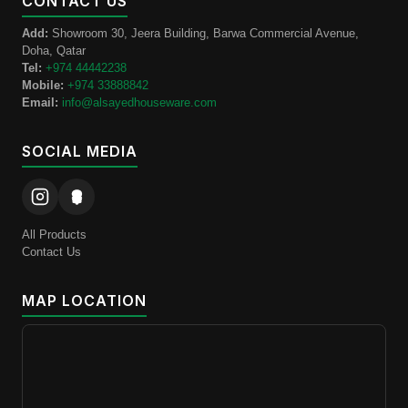
CONTACT US
Add:
Showroom 30, Jeera Building, Barwa Commercial Avenue,
Doha, Qatar
Tel:
+974 44442238
Mobile:
+974 33888842
Email:
info@alsayedhouseware.com
SOCIAL MEDIA
All Products
Contact Us
MAP LOCATION