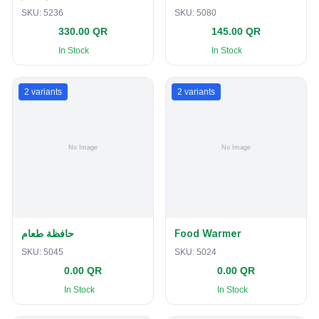
SKU:
5236
SKU:
5080
330.00 QR
145.00 QR
In Stock
In Stock
2
variants
2
variants
حافظة طعام
Food Warmer
SKU:
5045
SKU:
5024
0.00 QR
0.00 QR
In Stock
In Stock