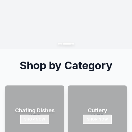
Shop by Category
Chafing Dishes
Cutlery
SHOP NOW
SHOP NOW