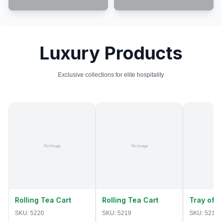
Luxury Products
Exclusive collections for elite hospitality
Rolling Tea Cart
Rolling Tea Cart
Tray of 
SKU:
5220
SKU:
5219
SKU:
5218