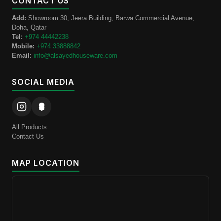
CONTACT US
Add:
Showroom 30, Jeera Building, Barwa Commercial Avenue,
Doha, Qatar
Tel:
+974 44442238
Mobile:
+974 33888842
Email:
info@alsayedhouseware.com
SOCIAL MEDIA
All Products
Contact Us
MAP LOCATION