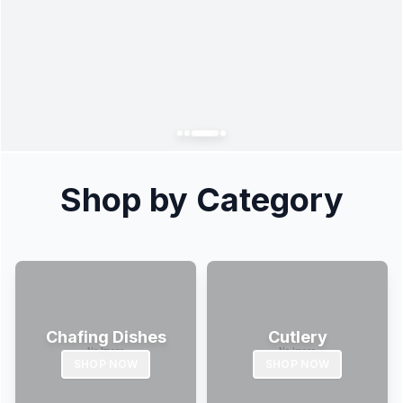
Shop by Category
Chafing Dishes
Cutlery
SHOP NOW
SHOP NOW