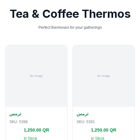
Tea & Coffee Thermos
Perfect thermoses for your gatherings
ترمس
ترمس
SKU:
5396
SKU:
5391
1,250.00 QR
1,250.00 QR
In Stock
In Stock