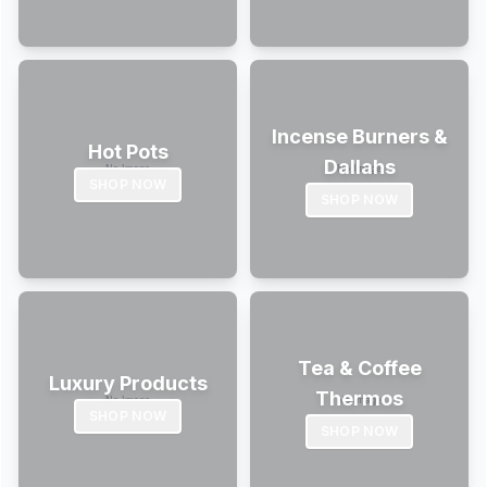
Incense Burners &
Hot Pots
Dallahs
SHOP NOW
SHOP NOW
Tea & Coffee
Luxury Products
Thermos
SHOP NOW
SHOP NOW