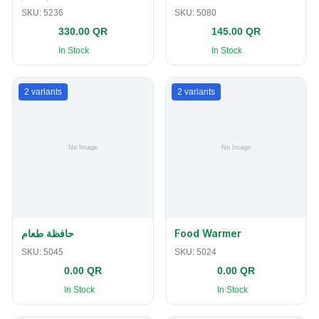
SKU:
5236
SKU:
5080
330.00 QR
145.00 QR
In Stock
In Stock
2
variants
2
variants
حافظة طعام
Food Warmer
SKU:
5045
SKU:
5024
0.00 QR
0.00 QR
In Stock
In Stock