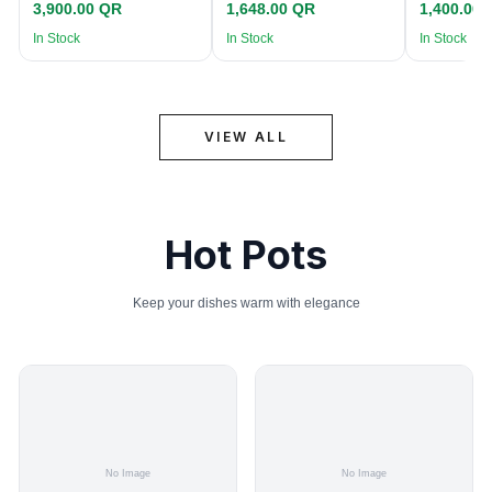
3,900.00 QR
1,648.00 QR
1,400.00
In Stock
In Stock
In Stock
VIEW ALL
Hot Pots
Keep your dishes warm with elegance