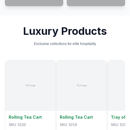
Luxury Products
Exclusive collections for elite hospitality
Rolling Tea Cart
Rolling Tea Cart
Tray of 
SKU:
5220
SKU:
5219
SKU:
5218